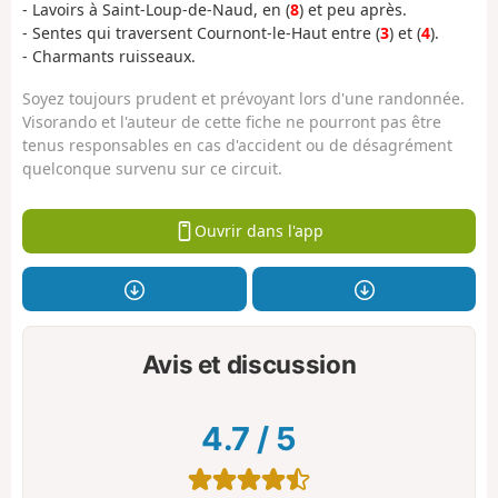
- Lavoirs à Saint-Loup-de-Naud, en (
8
) et peu après.
- Sentes qui traversent Cournont-le-Haut entre (
3
) et (
4
).
- Charmants ruisseaux.
Soyez toujours prudent et prévoyant lors d'une randonnée.
Visorando et l'auteur de cette fiche ne pourront pas être
tenus responsables en cas d'accident ou de désagrément
quelconque survenu sur ce circuit.
Ouvrir dans l'app
Avis et discussion
4.7
/
5