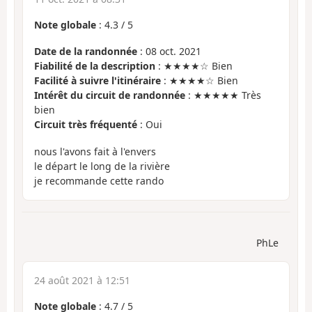
Note globale
:
4.3
/
5
Date de la randonnée
: 08 oct. 2021
Fiabilité de la description
: ★★★★☆ Bien
Facilité à suivre l'itinéraire
: ★★★★☆ Bien
Intérêt du circuit de randonnée
: ★★★★★ Très
bien
Circuit très fréquenté
: Oui
nous l'avons fait à l'envers
le départ le long de la rivière
je recommande cette rando
PhLe
24 août 2021 à 12:51
Note globale
:
4.7
/
5