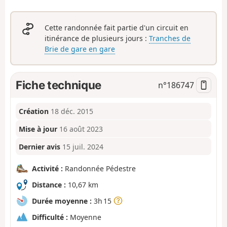
Cette randonnée fait partie d'un circuit en
itinérance de plusieurs jours :
Tranches de
Brie de gare en gare
Fiche technique
n°
186747
Création
18 déc. 2015
Mise à jour
16 août 2023
Dernier avis
15 juil. 2024
Activité :
Randonnée Pédestre
Distance :
10,67 km
Durée moyenne :
3h 15
Difficulté :
Moyenne