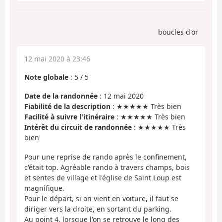
boucles d'or
12 mai 2020 à 23:46
Note globale
:
5
/
5
Date de la randonnée
: 12 mai 2020
Fiabilité de la description
: ★★★★★ Très bien
Facilité à suivre l'itinéraire
: ★★★★★ Très bien
Intérêt du circuit de randonnée
: ★★★★★ Très
bien
Pour une reprise de rando après le confinement,
c'était top. Agréable rando à travers champs, bois
et sentes de village et l'église de Saint Loup est
magnifique.
Pour le départ, si on vient en voiture, il faut se
diriger vers la droite, en sortant du parking.
Au point 4, lorsque l'on se retrouve le long des