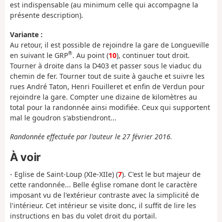
est indispensable (au minimum celle qui accompagne la
présente description).
Variante :
Au retour, il est possible de rejoindre la gare de Longueville
®
en suivant le GRP
. Au point (
10
), continuer tout droit.
Tourner à droite dans la D403 et passer sous le viaduc du
chemin de fer. Tourner tout de suite à gauche et suivre les
rues André Taton, Henri Fouilleret et enfin de Verdun pour
rejoindre la gare. Compter une dizaine de kilomètres au
total pour la randonnée ainsi modifiée. Ceux qui supportent
mal le goudron s'abstiendront...
Randonnée effectuée par l'auteur le 27 février 2016.
À voir
- Eglise de Saint-Loup (XIe-XIIe) (
7
). C'est le but majeur de
cette randonnée... Belle église romane dont le caractère
imposant vu de l'extérieur contraste avec la simplicité de
l'intérieur. Cet intérieur se visite donc, il suffit de lire les
instructions en bas du volet droit du portail.