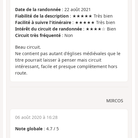
Date de la randonnée
: 22 août 2021
Fiabilité de la description
: ★★★★★ Très bien
Facilité à suivre l'itinéraire
: ★★★★★ Très bien
Intérêt du circuit de randonnée
: ★★★★☆ Bien
Circuit très fréquenté
: Non
Beau circuit.
Ne contient pas autant d'églises médiévales que le
titre pourrait laisser à penser mais circuit
intéressant, facile et presque complètement hors
route.
MIRCOS
06 août 2020 à 16:28
Note globale
:
4.7
/
5