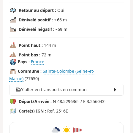
Retour au départ :
Oui
Dénivelé positif :
+ 66 m
Dénivelé négatif :
- 69 m
Point haut :
144 m
Point bas :
72 m
Pays :
France
Commune :
Sainte-Colombe (Seine-et-
Marne)
(77650)
Y aller en transports en commun
Départ/Arrivée :
N 48.529636° / E 3.256043°
Carte(s) IGN :
Ref. 2516E