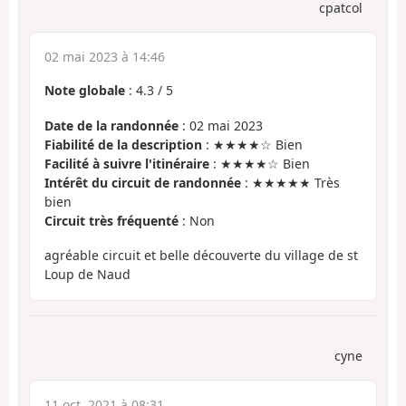
cpatcol
02 mai 2023 à 14:46
Note globale
:
4.3
/
5
Date de la randonnée
: 02 mai 2023
Fiabilité de la description
: ★★★★☆ Bien
Facilité à suivre l'itinéraire
: ★★★★☆ Bien
Intérêt du circuit de randonnée
: ★★★★★ Très
bien
Circuit très fréquenté
: Non
agréable circuit et belle découverte du village de st
Loup de Naud
cyne
11 oct. 2021 à 08:31