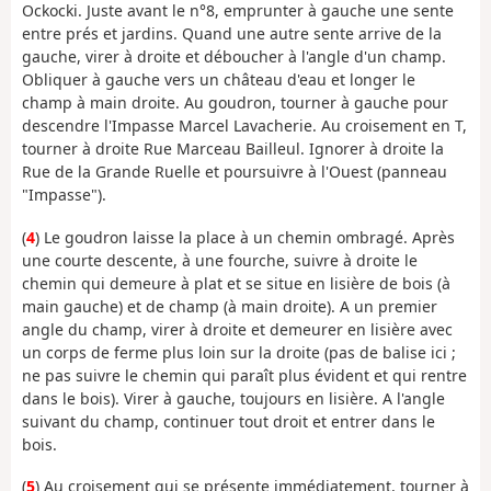
Ockocki. Juste avant le n°8, emprunter à gauche une sente
entre prés et jardins. Quand une autre sente arrive de la
gauche, virer à droite et déboucher à l'angle d'un champ.
Obliquer à gauche vers un château d'eau et longer le
champ à main droite. Au goudron, tourner à gauche pour
descendre l'Impasse Marcel Lavacherie. Au croisement en T,
tourner à droite Rue Marceau Bailleul. Ignorer à droite la
Rue de la Grande Ruelle et poursuivre à l'Ouest (panneau
"Impasse").
(
4
) Le goudron laisse la place à un chemin ombragé. Après
une courte descente, à une fourche, suivre à droite le
chemin qui demeure à plat et se situe en lisière de bois (à
main gauche) et de champ (à main droite). A un premier
angle du champ, virer à droite et demeurer en lisière avec
un corps de ferme plus loin sur la droite (pas de balise ici ;
ne pas suivre le chemin qui paraît plus évident et qui rentre
dans le bois). Virer à gauche, toujours en lisière. A l'angle
suivant du champ, continuer tout droit et entrer dans le
bois.
(
5
) Au croisement qui se présente immédiatement, tourner à