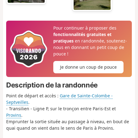
Pour continuer à proposer des
fonctionnalités gratuites et
pratiques
en randonnée, soutenez-
nous en donnant un petit coup de
pouce !
Je donne un coup de pouce
Description de la randonnée
Point de départ et accès :
Gare de Sainte-Colombe -
Septveilles
.
- Transilien - Ligne P, sur le tronçon entre Paris-Est et
Provins
.
Emprunter la sortie située au passage à niveau, en bout de
quai quand on vient dans le sens de Paris à Provins.