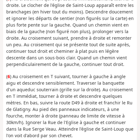
droite. Le clocher de l'église de Saint-Loup apparaît entre les
branchages (en hiver tout du moins). Descendre doucement
et ignorer les départs de sentier (non figurés sur la carte) en
plus forte pente sur la gauche. Quand un chemin vient en
biais de la gauche (non figuré non plus), prolonger vers la
droite. Au croisement suivant, prendre à droite et remonter
un peu. Au croisement qui se présente tout de suite après,
continuer tout droit et cheminer à plat puis en légère
descente dans un sous-bois clair. Quand un chemin vient
perpendiculairement de la gauche, continuer tout droit.
(
6
) Au croisement en T suivant, tourner à gauche à angle
aigu et descendre sensiblement. Traverser la banquette
d'un aqueduc souterrain (grille sur la droite). Au croisement
en T immédiat, tourner à droite et descendre quelques
mètres. En bas, suivre la route D49 à droite et franchir le Ru
de Glatigny. Au pied des panneaux indicateurs, à une
fourche, monter à droite (panneau de limite de vitesse à
30km/h). Ignorer la Rue de l'Eglise à gauche et continuer
dans la Rue Serge Veau. Atteindre l'église de Saint-Loup que
l'on voit d'abord par son chevet.