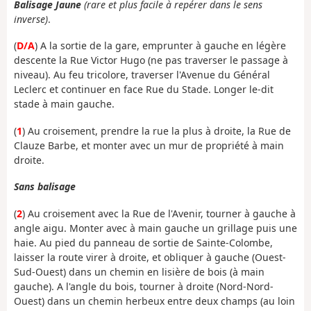
Balisage Jaune
(rare et plus facile à repérer dans le sens
inverse)
.
(
D/A
) A la sortie de la gare, emprunter à gauche en légère
descente la Rue Victor Hugo (ne pas traverser le passage à
niveau). Au feu tricolore, traverser l'Avenue du Général
Leclerc et continuer en face Rue du Stade. Longer le-dit
stade à main gauche.
(
1
) Au croisement, prendre la rue la plus à droite, la Rue de
Clauze Barbe, et monter avec un mur de propriété à main
droite.
Sans balisage
(
2
) Au croisement avec la Rue de l'Avenir, tourner à gauche à
angle aigu. Monter avec à main gauche un grillage puis une
haie. Au pied du panneau de sortie de Sainte-Colombe,
laisser la route virer à droite, et obliquer à gauche (Ouest-
Sud-Ouest) dans un chemin en lisière de bois (à main
gauche). A l'angle du bois, tourner à droite (Nord-Nord-
Ouest) dans un chemin herbeux entre deux champs (au loin