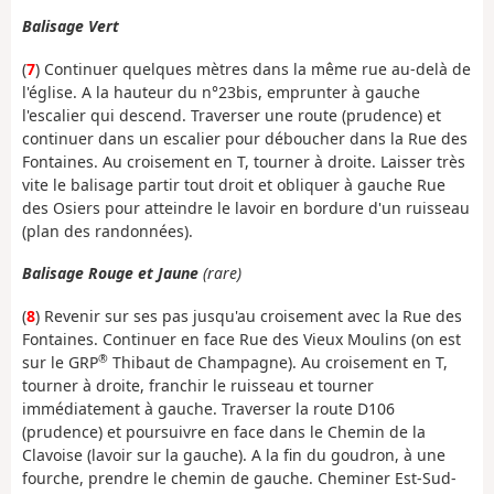
Balisage Vert
(
7
) Continuer quelques mètres dans la même rue au-delà de
l'église. A la hauteur du n°23bis, emprunter à gauche
l'escalier qui descend. Traverser une route (prudence) et
continuer dans un escalier pour déboucher dans la Rue des
Fontaines. Au croisement en T, tourner à droite. Laisser très
vite le balisage partir tout droit et obliquer à gauche Rue
des Osiers pour atteindre le lavoir en bordure d'un ruisseau
(plan des randonnées).
Balisage Rouge et Jaune
(rare)
(
8
) Revenir sur ses pas jusqu'au croisement avec la Rue des
Fontaines. Continuer en face Rue des Vieux Moulins (on est
®
sur le GRP
Thibaut de Champagne). Au croisement en T,
tourner à droite, franchir le ruisseau et tourner
immédiatement à gauche. Traverser la route D106
(prudence) et poursuivre en face dans le Chemin de la
Clavoise (lavoir sur la gauche). A la fin du goudron, à une
fourche, prendre le chemin de gauche. Cheminer Est-Sud-