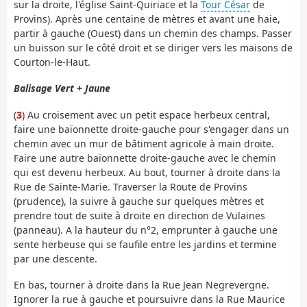
sur la droite, l'église Saint-Quiriace et la
Tour César
de
Provins). Après une centaine de mètres et avant une haie,
partir à gauche (Ouest) dans un chemin des champs. Passer
un buisson sur le côté droit et se diriger vers les maisons de
Courton-le-Haut.
Balisage Vert + Jaune
(
3
) Au croisement avec un petit espace herbeux central,
faire une baïonnette droite-gauche pour s'engager dans un
chemin avec un mur de bâtiment agricole à main droite.
Faire une autre baïonnette droite-gauche avec le chemin
qui est devenu herbeux. Au bout, tourner à droite dans la
Rue de Sainte-Marie. Traverser la Route de Provins
(prudence), la suivre à gauche sur quelques mètres et
prendre tout de suite à droite en direction de Vulaines
(panneau). A la hauteur du n°2, emprunter à gauche une
sente herbeuse qui se faufile entre les jardins et termine
par une descente.
En bas, tourner à droite dans la Rue Jean Negrevergne.
Ignorer la rue à gauche et poursuivre dans la Rue Maurice