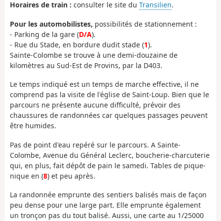
Horaires de train :
consulter le site du
Transilien
.
Pour les automobilistes,
possibilités de stationnement :
- Parking de la gare (
D/A
).
- Rue du Stade, en bordure dudit stade (
1
).
Sainte-Colombe se trouve à une demi-douzaine de
kilomètres au Sud-Est de Provins, par la D403.
Le temps indiqué est un temps de marche effective, il ne
comprend pas la visite de l'église de Saint-Loup. Bien que le
parcours ne présente aucune difficulté, prévoir des
chaussures de randonnées car quelques passages peuvent
être humides.
Pas de point d'eau repéré sur le parcours. A Sainte-
Colombe, Avenue du Général Leclerc, boucherie-charcuterie
qui, en plus, fait dépôt de pain le samedi. Tables de pique-
nique en (
8
) et peu après.
La randonnée emprunte des sentiers balisés mais de façon
peu dense pour une large part. Elle emprunte également
un tronçon pas du tout balisé. Aussi, une carte au 1/25000