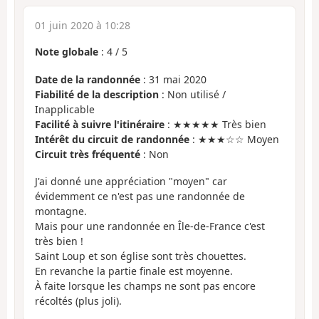
01 juin 2020 à 10:28
Note globale
:
4
/
5
Date de la randonnée
: 31 mai 2020
Fiabilité de la description
: Non utilisé /
Inapplicable
Facilité à suivre l'itinéraire
: ★★★★★ Très bien
Intérêt du circuit de randonnée
: ★★★☆☆ Moyen
Circuit très fréquenté
: Non
J'ai donné une appréciation "moyen" car
évidemment ce n'est pas une randonnée de
montagne.
Mais pour une randonnée en Île-de-France c'est
très bien !
Saint Loup et son église sont très chouettes.
En revanche la partie finale est moyenne.
À faite lorsque les champs ne sont pas encore
récoltés (plus joli).