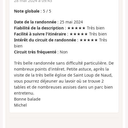
28 mai 2024 à 09:43
Note globale
:
5
/
5
Date de la randonnée
: 25 mai 2024
Fiabilité de la description
: ★★★★★ Très bien
Facilité à suivre l'itinéraire
: ★★★★★ Très bien
Intérêt du circuit de randonnée
: ★★★★★ Très
bien
Circuit très fréquenté
: Non
Très belle randonnée sans difficulté particulière. De
nombreux points d'intéret. Petite astuce, après la
visite de la très belle église de Saint Loup de Naud,
vous pourrez déjeuner au lavoir où se trouve 2
tables et de nombreuses assises dans un parc bien
entretenu.
Bonne balade
Michel