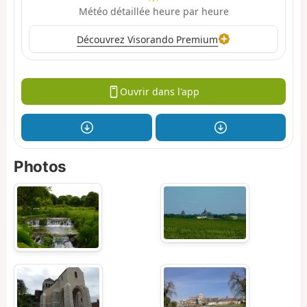
Météo détaillée heure par heure
Découvrez Visorando Premium
Ouvrir dans l'app
Photos