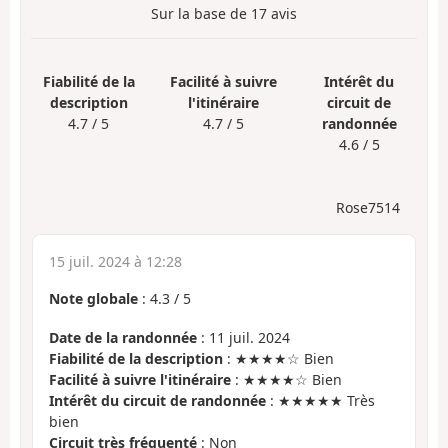
Sur la base de
17
avis
Fiabilité de la
Facilité à suivre
Intérêt du
description
l'itinéraire
circuit de
4.7 / 5
4.7 / 5
randonnée
4.6 / 5
Rose7514
15 juil. 2024 à 12:28
Note globale
:
4.3
/
5
Date de la randonnée
: 11 juil. 2024
Fiabilité de la description
: ★★★★☆ Bien
Facilité à suivre l'itinéraire
: ★★★★☆ Bien
Intérêt du circuit de randonnée
: ★★★★★ Très
bien
Circuit très fréquenté
: Non