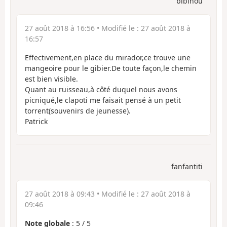
bibinou
27 août 2018 à 16:56
• Modifié le :
27 août 2018 à
16:57
Effectivement,en place du mirador,ce trouve une
mangeoire pour le gibier.De toute façon,le chemin
est bien visible.
Quant au ruisseau,à côté duquel nous avons
picniqué,le clapoti me faisait pensé à un petit
torrent(souvenirs de jeunesse).
Patrick
fanfantiti
27 août 2018 à 09:43
• Modifié le :
27 août 2018 à
09:46
Note globale
:
5
/
5