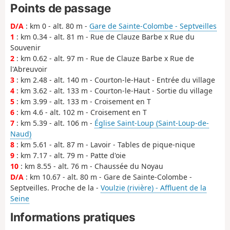
Points de passage
D/A
: km 0 - alt. 80 m -
Gare de Sainte-Colombe - Septveilles
1
: km 0.34 - alt. 81 m - Rue de Clauze Barbe x Rue du
Souvenir
2
: km 0.62 - alt. 97 m - Rue de Clauze Barbe x Rue de
l'Abreuvoir
3
: km 2.48 - alt. 140 m - Courton-le-Haut - Entrée du village
4
: km 3.62 - alt. 133 m - Courton-le-Haut - Sortie du village
5
: km 3.99 - alt. 133 m - Croisement en T
6
: km 4.6 - alt. 102 m - Croisement en T
7
: km 5.39 - alt. 106 m -
Église Saint-Loup (Saint-Loup-de-
Naud)
8
: km 5.61 - alt. 87 m - Lavoir - Tables de pique-nique
9
: km 7.17 - alt. 79 m - Patte d'oie
10
: km 8.55 - alt. 76 m - Chaussée du Noyau
D/A
: km 10.67 - alt. 80 m - Gare de Sainte-Colombe -
Septveilles. Proche de la -
Voulzie (rivière) - Affluent de la
Seine
Informations pratiques