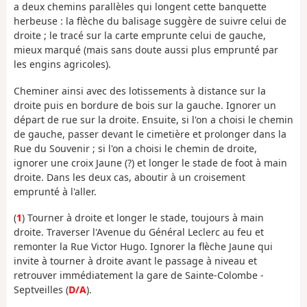
a deux chemins parallèles qui longent cette banquette
herbeuse : la flèche du balisage suggère de suivre celui de
droite ; le tracé sur la carte emprunte celui de gauche,
mieux marqué (mais sans doute aussi plus emprunté par
les engins agricoles).
Cheminer ainsi avec des lotissements à distance sur la
droite puis en bordure de bois sur la gauche. Ignorer un
départ de rue sur la droite. Ensuite, si l'on a choisi le chemin
de gauche, passer devant le cimetière et prolonger dans la
Rue du Souvenir ; si l'on a choisi le chemin de droite,
ignorer une croix Jaune (?) et longer le stade de foot à main
droite. Dans les deux cas, aboutir à un croisement
emprunté à l'aller.
(
1
) Tourner à droite et longer le stade, toujours à main
droite. Traverser l'Avenue du Général Leclerc au feu et
remonter la Rue Victor Hugo. Ignorer la flèche Jaune qui
invite à tourner à droite avant le passage à niveau et
retrouver immédiatement la gare de Sainte-Colombe -
Septveilles (
D/A
).