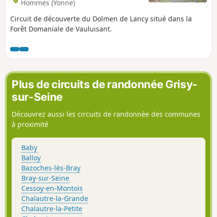
Hommes (Yonne)
Circuit de découverte du Dolmen de Lancy situé dans la
Forêt Domaniale de Vauluisant.
Plus de circuits de randonnée Grisy-
sur-Seine
Découvrez aussi les circuits de randonnée des communes
à proximité
Baby
Balloy
Bazoches-lès-Bray
Bray-sur-Seine
Cessoy-en-Montois
Chalautre-la-Grande
Chalautre-la-Petite