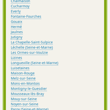
Chalmaison
Cucharmoy
Everly
Fontaine-Fourches
Gouaix
Hermé
Jaulnes
Jutigny
La Chapelle-Saint-Sulpice
Léchelle (Seine-et-Marne)
Les Ormes-sur-Voulzie
Lizines
Longueville (Seine-et-Marne)
Luisetaines
Maison-Rouge
Melz-sur-Seine
Mons-en-Montois
Montigny-le-Guesdier
Mousseaux-lès-Bray
Mouy-sur-Seine
Noyen-sur-Seine
Paroy (Seine-et-Marne)