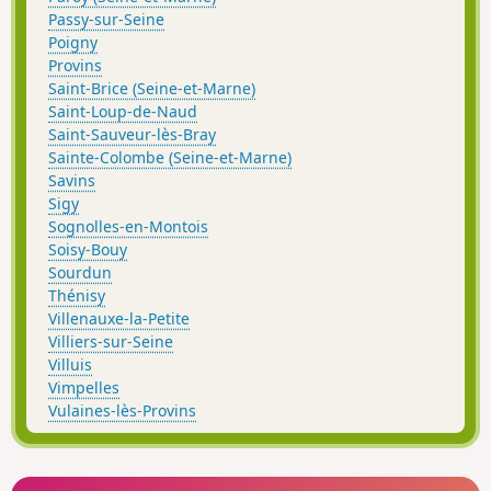
Passy-sur-Seine
Poigny
Provins
Saint-Brice (Seine-et-Marne)
Saint-Loup-de-Naud
Saint-Sauveur-lès-Bray
Sainte-Colombe (Seine-et-Marne)
Savins
Sigy
Sognolles-en-Montois
Soisy-Bouy
Sourdun
Thénisy
Villenauxe-la-Petite
Villiers-sur-Seine
Villuis
Vimpelles
Vulaines-lès-Provins