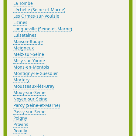
La Tombe
Léchelle (Seine-et-Marne)
Les Ormes-sur-Voulzie
Lizines
Longueville (Seine-et-Marne)
Luisetaines
Maison-Rouge
Meigneux
Melz-sur-Seine
Misy-sur-Yonne
Mons-en-Montois
Montigny-le-Guesdier
Mortery
Mousseaux-lès-Bray
Mouy-sur-Seine
Noyen-sur-Seine
Paroy (Seine-et-Marne)
Passy-sur-Seine
Poigny
Provins
Rouilly