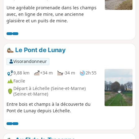
Une agréable promenade dans les champs
avec, en ligne de mire, une ancienne
glaisière et un puits de mine.
Le Pont de Lunay
Visorandonneur
9,88 km
+34 m
-34 m
2h 55
Facile
Départ à Léchelle (Seine-et-Marne)
(Seine-et-Marne)
Entre bois et champs à la découverte du
Pont de Lunay depuis Léchelle.