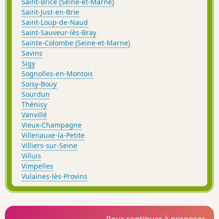
Saint-Brice (Seine-et-Marne)
Saint-Just-en-Brie
Saint-Loup-de-Naud
Saint-Sauveur-lès-Bray
Sainte-Colombe (Seine-et-Marne)
Savins
Sigy
Sognolles-en-Montois
Soisy-Bouy
Sourdun
Thénisy
Vanvillé
Vieux-Champagne
Villenauxe-la-Petite
Villiers-sur-Seine
Villuis
Vimpelles
Vulaines-lès-Provins
Pour continuer à proposer