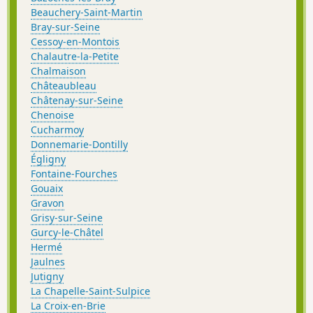
Beauchery-Saint-Martin
Bray-sur-Seine
Cessoy-en-Montois
Chalautre-la-Petite
Chalmaison
Châteaubleau
Châtenay-sur-Seine
Chenoise
Cucharmoy
Donnemarie-Dontilly
Égligny
Fontaine-Fourches
Gouaix
Gravon
Grisy-sur-Seine
Gurcy-le-Châtel
Hermé
Jaulnes
Jutigny
La Chapelle-Saint-Sulpice
La Croix-en-Brie