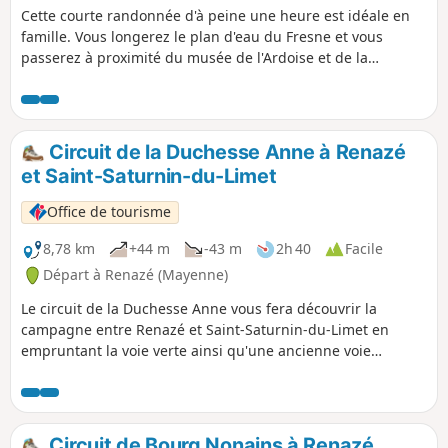
Cette courte randonnée d'à peine une heure est idéale en
famille. Vous longerez le plan d'eau du Fresne et vous
passerez à proximité du musée de l'Ardoise et de la
Géologie de Renazé.
Circuit de la Duchesse Anne à Renazé
et Saint-Saturnin-du-Limet
Office de tourisme
8,78 km
+44 m
-43 m
2h 40
Facile
Départ à Renazé (Mayenne)
Le circuit de la Duchesse Anne vous fera découvrir la
campagne entre Renazé et Saint-Saturnin-du-Limet en
empruntant la voie verte ainsi qu'une ancienne voie
romaine.
Circuit de Bourg Nonains à Renazé