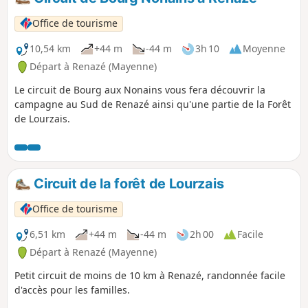
Office de tourisme
10,54 km
+44 m
-44 m
3h 10
Moyenne
Départ à Renazé (Mayenne)
Le circuit de Bourg aux Nonains vous fera découvrir la
campagne au Sud de Renazé ainsi qu'une partie de la Forêt
de Lourzais.
Circuit de la forêt de Lourzais
Office de tourisme
6,51 km
+44 m
-44 m
2h 00
Facile
Départ à Renazé (Mayenne)
Petit circuit de moins de 10 km à Renazé, randonnée facile
d'accès pour les familles.