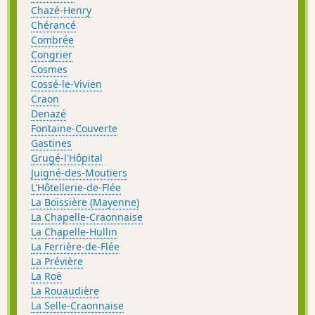
Chazé-Henry
Chérancé
Combrée
Congrier
Cosmes
Cossé-le-Vivien
Craon
Denazé
Fontaine-Couverte
Gastines
Grugé-l'Hôpital
Juigné-des-Moutiers
L'Hôtellerie-de-Flée
La Boissière (Mayenne)
La Chapelle-Craonnaise
La Chapelle-Hullin
La Ferrière-de-Flée
La Prévière
La Roë
La Rouaudière
La Selle-Craonnaise