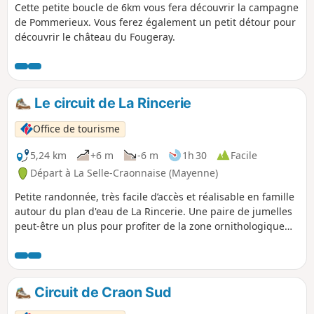
Cette petite boucle de 6km vous fera découvrir la campagne
de Pommerieux. Vous ferez également un petit détour pour
découvrir le château du Fougeray.
Le circuit de La Rincerie
Office de tourisme
5,24 km
+6 m
-6 m
1h 30
Facile
Départ à La Selle-Craonnaise (Mayenne)
Petite randonnée, très facile d’accès et réalisable en famille
autour du plan d'eau de La Rincerie. Une paire de jumelles
peut-être un plus pour profiter de la zone ornithologique
(partie Ouest de l'étang).
Circuit de Craon Sud