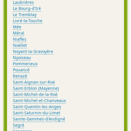
Laubrières
Le Bourg-d'Iré
Le Tremblay
Livré-la-Touche
Mée
Méral
Niafles
Noëllet
Noyant-la-Gravoyère
Nyoiseau
Pommerieux
Pouancé
Renazé
Saint-Aignan-sur-Roë
Saint-Erblon (Mayenne)
Saint-Michel-de-la-Roë
Saint-Michel-et-Chanveaux
Saint-Quentin-les-Anges
Saint-Saturnin-du-Limet
Sainte-Gemmes-d'Andigné
Segré