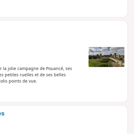
r la jolie campagne de Pouancé, ses
s petites ruelles et de ses belles
lis points de vue.
es