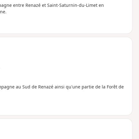
mpagne entre Renazé et Saint-Saturnin-du-Limet en
ne.
e
mpagne au Sud de Renazé ainsi qu'une partie de la Forêt de