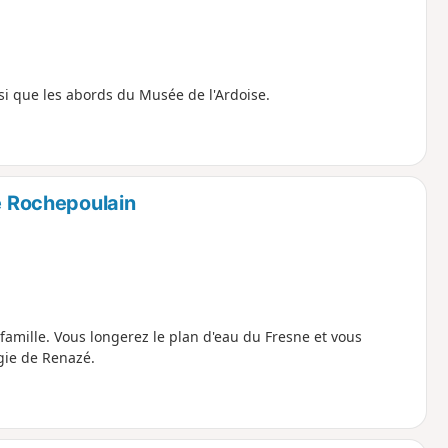
nsi que les abords du Musée de l'Ardoise.
de Rochepoulain
famille. Vous longerez le plan d'eau du Fresne et vous
gie de Renazé.