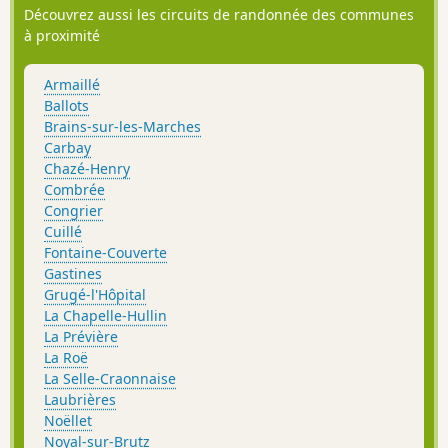
Découvrez aussi les circuits de randonnée des communes
à proximité
Armaillé
Ballots
Brains-sur-les-Marches
Carbay
Chazé-Henry
Combrée
Congrier
Cuillé
Fontaine-Couverte
Gastines
Grugé-l'Hôpital
La Chapelle-Hullin
La Prévière
La Roë
La Selle-Craonnaise
Laubrières
Noëllet
Noyal-sur-Brutz