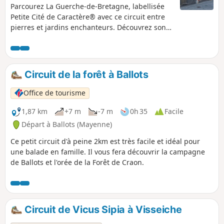
Parcourez La Guerche-de-Bretagne, labellisée
Petite Cité de Caractère® avec ce circuit entre
pierres et jardins enchanteurs. Découvrez son
histoire et son riche patrimoine de cité
marchande des Marches de Bretagne.
Circuit de la forêt à Ballots
Office de tourisme
1,87 km
+7 m
-7 m
0h 35
Facile
Départ à Ballots (Mayenne)
Ce petit circuit d'à peine 2km est très facile et idéal pour
une balade en famille. Il vous fera découvrir la campagne
de Ballots et l'orée de la Forêt de Craon.
Circuit de Vicus Sipia à Visseiche