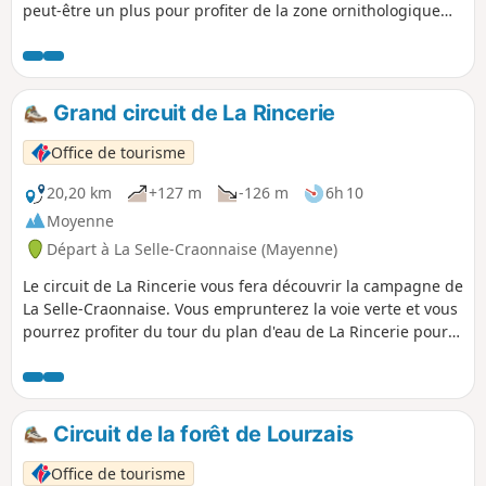
peut-être un plus pour profiter de la zone ornithologique
(partie Ouest de l'étang).
Grand circuit de La Rincerie
Office de tourisme
20,20 km
+127 m
-126 m
6h 10
Moyenne
Départ à La Selle-Craonnaise (Mayenne)
Le circuit de La Rincerie vous fera découvrir la campagne de
La Selle-Craonnaise. Vous emprunterez la voie verte et vous
pourrez profiter du tour du plan d'eau de La Rincerie pour
observer les oiseaux de cette réserve ornithologique.
Circuit de la forêt de Lourzais
Office de tourisme