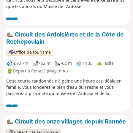
Ce circuit vous fera découvrir le centre-ville de Renazé ainsi
que les abords du Musée de l'Ardoise.
Circuit des Ardoisières et de la Côte de
Rochepoulain
Office de tourisme
4,90 km
+62 m
-62 m
1h 35
Facile
Départ à Renazé (Mayenne)
Cette courte randonnée d'à peine une heure est idéale en
famille. Vous longerez le plan d'eau du Fresne et vous
passerez à proximité du musée de l'Ardoise et de la
Géologie de Renazé.
Circuit des onze villages depuis Rannée
Collectivité territoriale