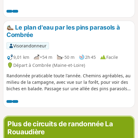
Le plan d'eau par les pins parasols à
Combrée
Visorandonneur
9,01 km
+54 m
-50 m
2h 45
Facile
Départ à Combrée (Maine-et-Loire)
Randonnée praticable toute l'année. Chemins agréables, au
milieu de la campagne, avec vue sur la forêt, pour voir des
biches en balade. Passage sur une allée des pins parasols,
unique dans la région.
Plus de circuits de randonnée La
Rouaudière