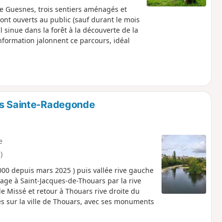
de Guesnes, trois sentiers aménagés et
t ouverts au public (sauf durant le mois
. Il sinue dans la forêt à la découverte de la
formation jalonnent ce parcours, idéal
uis Sainte-Radegonde
e
)
2000 depuis mars 2025 ) puis vallée rive gauche
ge à Saint-Jacques-de-Thouars par la rive
e Missé et retour à Thouars rive droite du
s sur la ville de Thouars, avec ses monuments