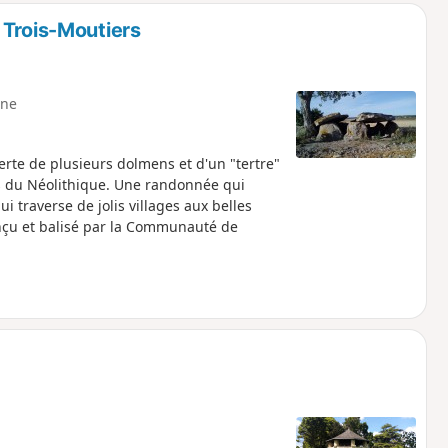
 Trois-Moutiers
ne
verte de plusieurs dolmens et d'un "tertre"
s du Néolithique. Une randonnée qui
i traverse de jolis villages aux belles
onçu et balisé par la Communauté de