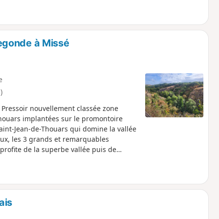
egonde à Missé
e
)
 Pressoir nouvellement classée zone
Thouars implantées sur le promontoire
Saint-Jean-de-Thouars qui domine la vallée
ux, les 3 grands et remarquables
 profite de la superbe vallée puis de
ais