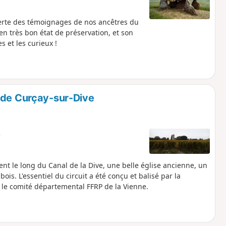
verte des témoignages de nos ancêtres du
n très bon état de préservation, et son
 et les curieux !
 de Curçay-sur-Dive
e
t le long du Canal de la Dive, une belle église ancienne, un
is. L'essentiel du circuit a été conçu et balisé par la
e comité départemental FFRP de la Vienne.