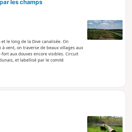
 par les champs
e
t le long de la Dive canalisée. On
à vent, on traverse de beaux villages aux
fort aux douves encore visibles. Circuit
ais, et labellisé par le comité