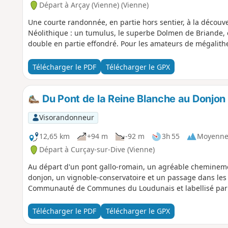
Départ à Arçay (Vienne) (Vienne)
Une courte randonnée, en partie hors sentier, à la décou
Néolithique : un tumulus, le superbe Dolmen de Briande, e
double en partie effondré. Pour les amateurs de mégalithes
Télécharger le PDF
Télécharger le GPX
Du Pont de la Reine Blanche au Donjon
Visorandonneur
12,65 km
+94 m
-92 m
3h 55
Moyenn
Départ à Curçay-sur-Dive (Vienne)
Au départ d'un pont gallo-romain, un agréable cheminemen
donjon, un vignoble-conservatoire et un passage dans les bo
Communauté de Communes du Loudunais et labellisé par l
Télécharger le PDF
Télécharger le GPX