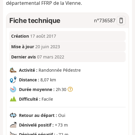
départemental FFRP de la Vienne.
Fiche technique
n°
736587
Création
17 août 2017
Mise à jour
20 juin 2023
Dernier avis
07 mars 2022
Activité :
Randonnée Pédestre
Distance :
8,07 km
Durée moyenne :
2h 30
Difficulté :
Facile
Retour au départ :
Oui
Dénivelé positif :
+ 73 m
Dénivelé négatif :
- 72 m