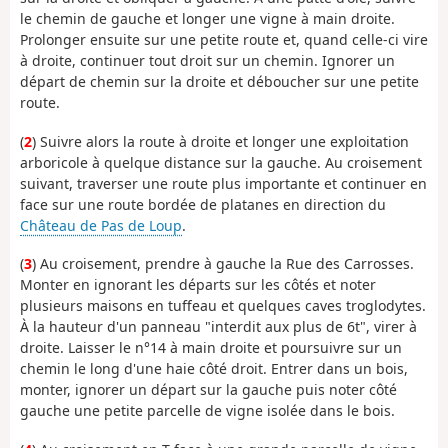
le chemin de gauche et longer une vigne à main droite.
Prolonger ensuite sur une petite route et, quand celle-ci vire
à droite, continuer tout droit sur un chemin. Ignorer un
départ de chemin sur la droite et déboucher sur une petite
route.
(
2
) Suivre alors la route à droite et longer une exploitation
arboricole à quelque distance sur la gauche. Au croisement
suivant, traverser une route plus importante et continuer en
face sur une route bordée de platanes en direction du
Château de Pas de Loup
.
(
3
) Au croisement, prendre à gauche la Rue des Carrosses.
Monter en ignorant les départs sur les côtés et noter
plusieurs maisons en tuffeau et quelques caves troglodytes.
À la hauteur d'un panneau "interdit aux plus de 6t", virer à
droite. Laisser le n°14 à main droite et poursuivre sur un
chemin le long d'une haie côté droit. Entrer dans un bois,
monter, ignorer un départ sur la gauche puis noter côté
gauche une petite parcelle de vigne isolée dans le bois.