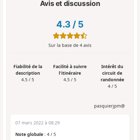
Avis et discussion
4.3
/
5
Sur la base de
4
avis
Fiabilité de la
Facilité à suivre
Intérêt du
description
l'itinéraire
circuit de
4.5 / 5
4.5 / 5
randonnée
4 / 5
pasquierjpm@
07 mars 2022 à 08:29
Note globale
:
4
/
5