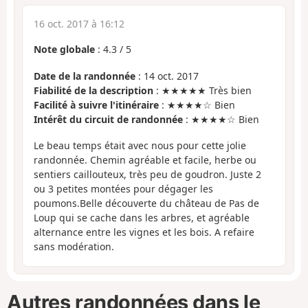
16 oct. 2017 à 16:12
Note globale
:
4.3
/
5
Date de la randonnée
: 14 oct. 2017
Fiabilité de la description
: ★★★★★ Très bien
Facilité à suivre l'itinéraire
: ★★★★☆ Bien
Intérêt du circuit de randonnée
: ★★★★☆ Bien
Le beau temps était avec nous pour cette jolie
randonnée. Chemin agréable et facile, herbe ou
sentiers caillouteux, très peu de goudron. Juste 2
ou 3 petites montées pour dégager les
poumons.Belle découverte du château de Pas de
Loup qui se cache dans les arbres, et agréable
alternance entre les vignes et les bois. A refaire
sans modération.
Autres randonnées dans le