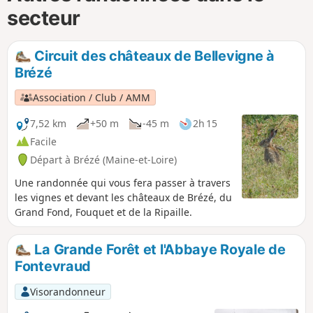
secteur
Circuit des châteaux de Bellevigne à
Brézé
Association / Club / AMM
7,52 km
+50 m
-45 m
2h 15
Facile
Départ à Brézé (Maine-et-Loire)
Une randonnée qui vous fera passer à travers
les vignes et devant les châteaux de Brézé, du
Grand Fond, Fouquet et de la Ripaille.
La Grande Forêt et l'Abbaye Royale de
Fontevraud
Visorandonneur