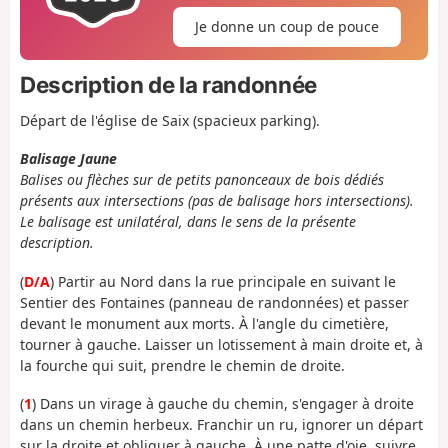
Je donne un coup de pouce
Description de la randonnée
Départ de l'église de Saix (spacieux parking).
Balisage Jaune
Balises ou flèches sur de petits panonceaux de bois dédiés
présents aux intersections (pas de balisage hors intersections).
Le balisage est unilatéral, dans le sens de la présente
description.
(
D/A
) Partir au Nord dans la rue principale en suivant le
Sentier des Fontaines (panneau de randonnées) et passer
devant le monument aux morts. À l'angle du cimetière,
tourner à gauche. Laisser un lotissement à main droite et, à
la fourche qui suit, prendre le chemin de droite.
(
1
) Dans un virage à gauche du chemin, s'engager à droite
dans un chemin herbeux. Franchir un ru, ignorer un départ
sur la droite et obliquer à gauche. À une patte d'oie, suivre