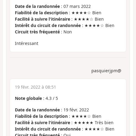
Date de la randonnée
: 07 mars 2022
Fiabilité de la description
: ★★★★☆ Bien
Facilité à suivre l'itinéraire
: ★★★★☆ Bien
Intérêt du circuit de randonnée
: ★★★★☆ Bien
Circuit très fréquenté
: Non
Intéressant
pasquierjpm@
19 févr. 2022 à 08:51
Note globale
:
4.3
/
5
Date de la randonnée
: 19 févr. 2022
Fiabilité de la description
: ★★★★☆ Bien
Facilité à suivre l'itinéraire
: ★★★★★ Très bien
Intérêt du circuit de randonnée
: ★★★★☆ Bien
Circuit très fréquenté
: Oui