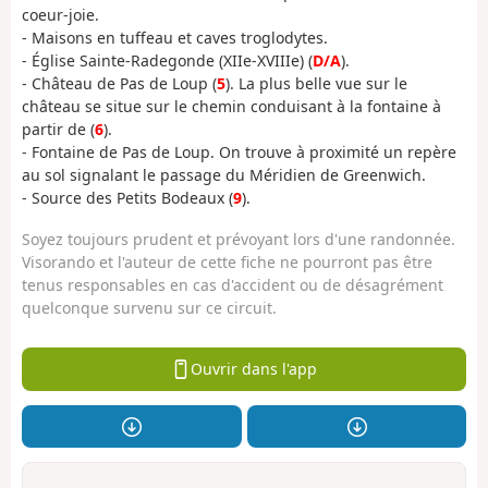
coeur-joie.
- Maisons en tuffeau et caves troglodytes.
- Église Sainte-Radegonde (XIIe-XVIIIe) (
D/A
).
- Château de Pas de Loup (
5
). La plus belle vue sur le
château se situe sur le chemin conduisant à la fontaine à
partir de (
6
).
- Fontaine de Pas de Loup. On trouve à proximité un repère
au sol signalant le passage du Méridien de Greenwich.
- Source des Petits Bodeaux (
9
).
Soyez toujours prudent et prévoyant lors d'une randonnée.
Visorando et l'auteur de cette fiche ne pourront pas être
tenus responsables en cas d'accident ou de désagrément
quelconque survenu sur ce circuit.
Ouvrir dans l'app