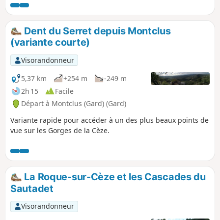
Dent du Serret depuis Montclus
(variante courte)
Visorandonneur
5,37 km
+254 m
-249 m
2h 15
Facile
Départ à Montclus (Gard) (Gard)
Variante rapide pour accéder à un des plus beaux points de
vue sur les Gorges de la Cèze.
La Roque-sur-Cèze et les Cascades du
Sautadet
Visorandonneur