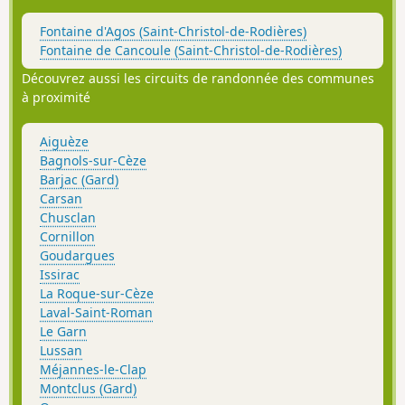
Fontaine d'Agos (Saint-Christol-de-Rodières)
Fontaine de Cancoule (Saint-Christol-de-Rodières)
Découvrez aussi les circuits de randonnée des communes
à proximité
Aiguèze
Bagnols-sur-Cèze
Barjac (Gard)
Carsan
Chusclan
Cornillon
Goudargues
Issirac
La Roque-sur-Cèze
Laval-Saint-Roman
Le Garn
Lussan
Méjannes-le-Clap
Montclus (Gard)