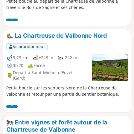
Petite boucle au départ de la Chartreuse de Valbonne à
travers le Bois de Sagné et ses chênes.
La Chartreuse de Valbonne Nord
Visorandonneur
9,23 km
+243 m
-242 m
3h 20
Facile
Départ à Saint-Michel-d'Euzet
(Gard)
Petite boucle sur les sentiers Nord de la Chartreuse de
Valbonne et retour par une partie du sentier botanique.
Entre vignes et forêt autour de la
Chartreuse de Valbonne