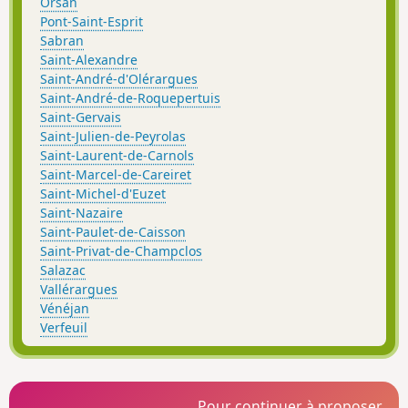
Orsan
Pont-Saint-Esprit
Sabran
Saint-Alexandre
Saint-André-d'Olérargues
Saint-André-de-Roquepertuis
Saint-Gervais
Saint-Julien-de-Peyrolas
Saint-Laurent-de-Carnols
Saint-Marcel-de-Careiret
Saint-Michel-d'Euzet
Saint-Nazaire
Saint-Paulet-de-Caisson
Saint-Privat-de-Champclos
Salazac
Vallérargues
Vénéjan
Verfeuil
Pour continuer à proposer