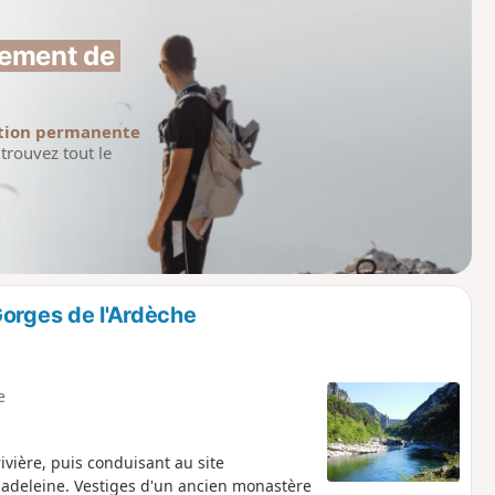
ement de 
tion permanente
trouvez tout le
Gorges de l'Ardèche
e
ivière, puis conduisant au site
Madeleine. Vestiges d'un ancien monastère