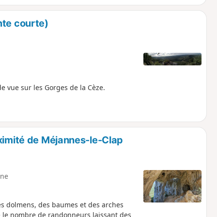
nte courte)
e vue sur les Gorges de la Cèze.
oximité de Méjannes-le-Clap
ne
es dolmens, des baumes et des arches
é le nombre de randonneurs laissant des