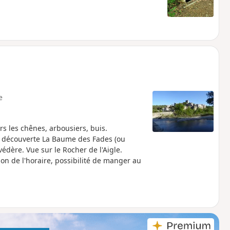
e
s les chênes, arbousiers, buis.
de découverte La Baume des Fades (ou
védère. Vue sur le Rocher de l'Aigle.
n de l'horaire, possibilité de manger au