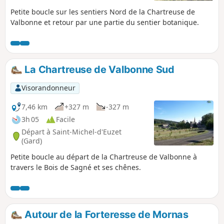
Petite boucle sur les sentiers Nord de la Chartreuse de
Valbonne et retour par une partie du sentier botanique.
La Chartreuse de Valbonne Sud
Visorandonneur
7,46 km
+327 m
-327 m
3h 05
Facile
Départ à Saint-Michel-d'Euzet
(Gard)
Petite boucle au départ de la Chartreuse de Valbonne à
travers le Bois de Sagné et ses chênes.
Autour de la Forteresse de Mornas