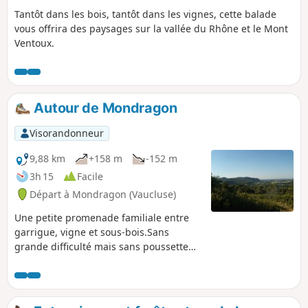
Tantôt dans les bois, tantôt dans les vignes, cette balade
vous offrira des paysages sur la vallée du Rhône et le Mont
Ventoux.
Autour de Mondragon
Visorandonneur
9,88 km
+158 m
-152 m
3h 15
Facile
Départ à Mondragon (Vaucluse)
Une petite promenade familiale entre
garrigue, vigne et sous-bois.Sans
grande difficulté mais sans poussette
non plus.