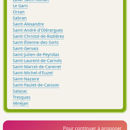
Le Garn
Orsan
Sabran
Saint-Alexandre
Saint-André-d'Olérargues
Saint-Christol-de-Rodières
Saint-Étienne-des-Sorts
Saint-Gervais
Saint-Julien-de-Peyrolas
Saint-Laurent-de-Carnols
Saint-Marcel-de-Careiret
Saint-Michel-d'Euzet
Saint-Nazaire
Saint-Paulet-de-Caisson
Salazac
Tresques
Vénéjan
Pour continuer à proposer