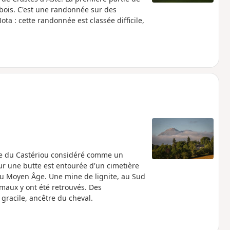
-bois. C'est une randonnée sur des
ta : cette randonnée est classée difficile,
ite du Castériou considéré comme un
 sur une butte est entourée d'un cimetière
 au Moyen Âge. Une mine de lignite, au Sud
nimaux y ont été retrouvés. Des
 gracile, ancêtre du cheval.