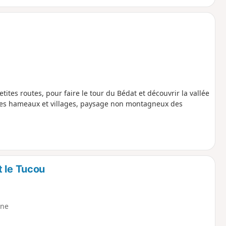
ites routes, pour faire le tour du Bédat et découvrir la vallée
 les hameaux et villages, paysage non montagneux des
t le Tucou
ne