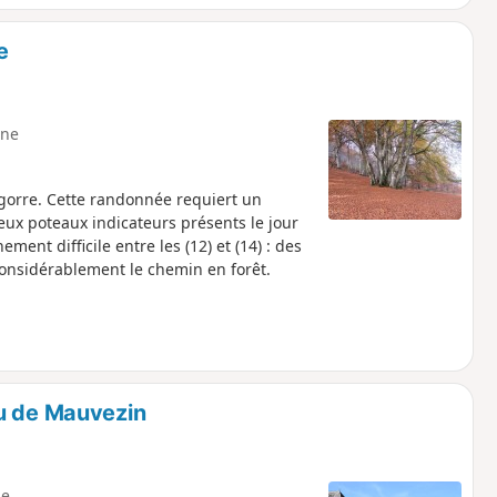
e
ne
orre. Cette randonnée requiert un
ux poteaux indicateurs présents le jour
nt difficile entre les (12) et (14) : des
 considérablement le chemin en forêt.
au de Mauvezin
e