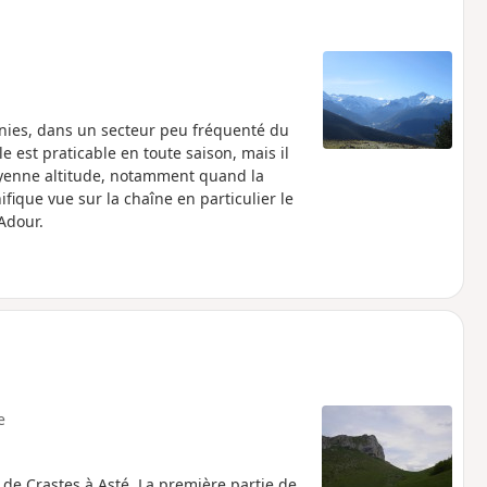
nies, dans un secteur peu fréquenté du
 est praticable en toute saison, mais il
oyenne altitude, notamment quand la
ique vue sur la chaîne en particulier le
Adour.
e
e Crastes à Asté. La première partie de