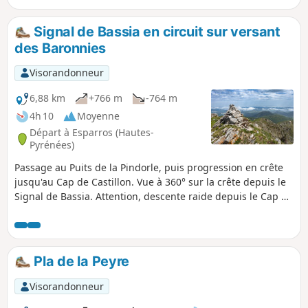
Signal de Bassia en circuit sur versant
des Baronnies
Visorandonneur
6,88 km
+766 m
-764 m
4h 10
Moyenne
Départ à Esparros (Hautes-
Pyrénées)
Passage au Puits de la Pindorle, puis progression en crête
jusqu'au Cap de Castillon. Vue à 360° sur la crête depuis le
Signal de Bassia. Attention, descente raide depuis le Cap de
Castillon.
Pla de la Peyre
Visorandonneur