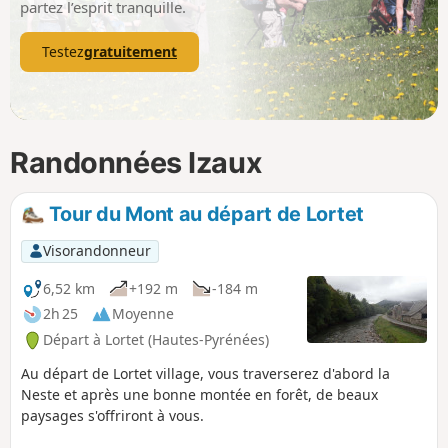
partez l’esprit tranquille.
Testez
gratuitement
Randonnées Izaux
Tour du Mont au départ de Lortet
Visorandonneur
6,52 km
+192 m
-184 m
2h 25
Moyenne
Départ à Lortet (Hautes-Pyrénées)
Au départ de Lortet village, vous traverserez d'abord la
Neste et après une bonne montée en forêt, de beaux
paysages s'offriront à vous.