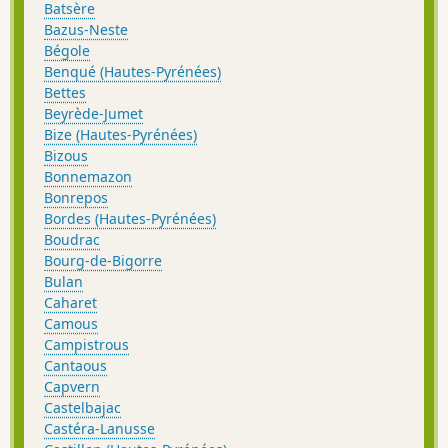
Batsère
Bazus-Neste
Bégole
Benqué (Hautes-Pyrénées)
Bettes
Beyrède-Jumet
Bize (Hautes-Pyrénées)
Bizous
Bonnemazon
Bonrepos
Bordes (Hautes-Pyrénées)
Boudrac
Bourg-de-Bigorre
Bulan
Caharet
Camous
Campistrous
Cantaous
Capvern
Castelbajac
Castéra-Lanusse