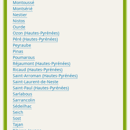
Montoussé
Montsérié
Nestier
Nistos
Ourde
Ozon (Hautes-Pyrénées)
Péré (Hautes-Pyrénées)
Peyraube
Pinas
Poumarous
Réjaumont (Hautes-Pyrénées)
Ricaud (Hautes-Pyrénées)
Saint-Arroman (Hautes-Pyrénées)
Saint-Laurent-de-Neste
Saint-Paul (Hautes-Pyrénées)
Sarlabous
Sarrancolin
Sédeilhac
Seich
Sost
Tajan