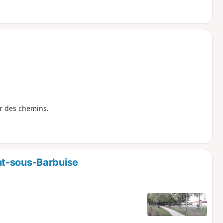
ur des chemins.
nt-sous-Barbuise