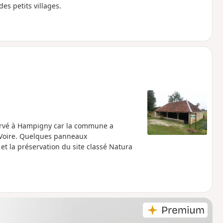
es petits villages.
ervé à Hampigny car la commune a
 Voire. Quelques panneaux
s et la préservation du site classé Natura