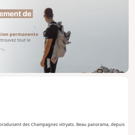
ement de 
tion permanente
trouvez tout le
i produisent des Champagnes vitryats. Beau panorama, depuis