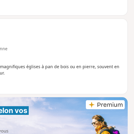
nne
et magnifiques églises à pan de bois ou en pierre, souvent en
ur.
elon vos 
vous