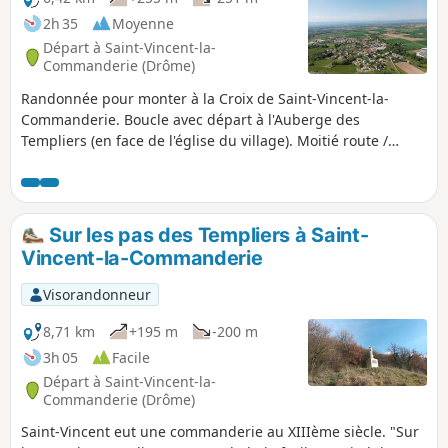
2h 35
Moyenne
Départ à Saint-Vincent-la-
Commanderie (Drôme)
Randonnée pour monter à la Croix de Saint-Vincent-la-
Commanderie. Boucle avec départ à l'Auberge des
Templiers (en face de l'église du village). Moitié route /
Moitié sentiers.
Sur les pas des Templiers à Saint-
Vincent-la-Commanderie
Visorandonneur
8,71 km
+195 m
-200 m
3h 05
Facile
Départ à Saint-Vincent-la-
Commanderie (Drôme)
Saint-Vincent eut une commanderie au XIIIème siècle. "Sur