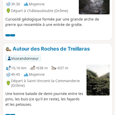
3h 30
Moyenne
Départ à Châteaudouble (Drôme)
Curiosité géologique formée par une grande arche de
pierre qui ressemble à une entrée de grotte.
Autour des Roches de Treillaras
Visorandonneur
10,16 km
+638 m
-637 m
4h 45
Moyenne
Départ à Saint-Vincent-la-Commanderie
(Drôme)
Une bonne balade de demi-journée entre les
pins, les buis (ce qu'il en reste), les fayards
et les pelouses.