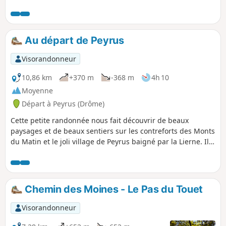
Au départ de Peyrus
Visorandonneur
10,86 km
+370 m
-368 m
4h 10
Moyenne
Départ à Peyrus (Drôme)
Cette petite randonnée nous fait découvrir de beaux
paysages et de beaux sentiers sur les contreforts des Monts
du Matin et le joli village de Peyrus baigné par la Lierne. Il
ne comporte pas de difficultés particulières et est
accessible à tout marcheur bien chaussé.
Chemin des Moines - Le Pas du Touet
Visorandonneur