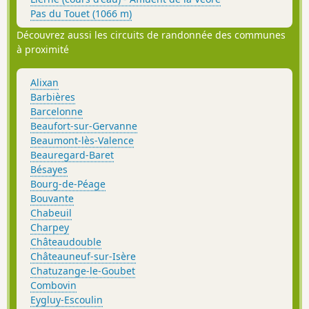
Pas du Touet (1066 m)
Découvrez aussi les circuits de randonnée des communes
à proximité
Alixan
Barbières
Barcelonne
Beaufort-sur-Gervanne
Beaumont-lès-Valence
Beauregard-Baret
Bésayes
Bourg-de-Péage
Bouvante
Chabeuil
Charpey
Châteaudouble
Châteauneuf-sur-Isère
Chatuzange-le-Goubet
Combovin
Eygluy-Escoulin