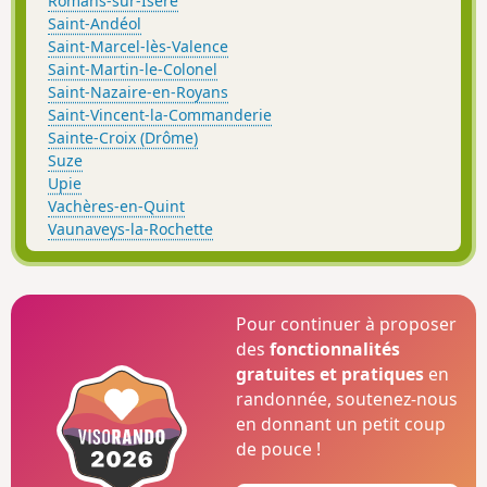
Romans-sur-Isère
Saint-Andéol
Saint-Marcel-lès-Valence
Saint-Martin-le-Colonel
Saint-Nazaire-en-Royans
Saint-Vincent-la-Commanderie
Sainte-Croix (Drôme)
Suze
Upie
Vachères-en-Quint
Vaunaveys-la-Rochette
Pour continuer à proposer
des
fonctionnalités
gratuites et pratiques
en
randonnée, soutenez-nous
en donnant un petit coup
de pouce !