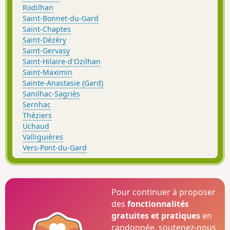
Rodilhan
Saint-Bonnet-du-Gard
Saint-Chaptes
Saint-Dézéry
Saint-Gervasy
Saint-Hilaire-d'Ozilhan
Saint-Maximin
Sainte-Anastasie (Gard)
Sanilhac-Sagriès
Sernhac
Théziers
Uchaud
Valliguières
Vers-Pont-du-Gard
Pour continuer à proposer
des
fonctionnalités
gratuites et pratiques
en
randonnée, soutenez-nous