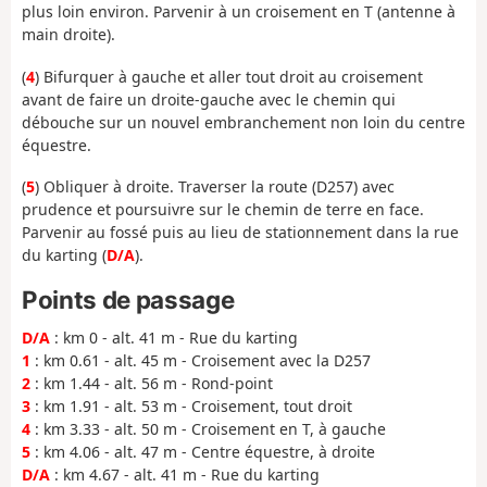
plus loin environ. Parvenir à un croisement en T (antenne à
main droite).
(
4
) Bifurquer à gauche et aller tout droit au croisement
avant de faire un droite-gauche avec le chemin qui
débouche sur un nouvel embranchement non loin du centre
équestre.
(
5
) Obliquer à droite. Traverser la route (D257) avec
prudence et poursuivre sur le chemin de terre en face.
Parvenir au fossé puis au lieu de stationnement dans la rue
du karting (
D/A
).
Points de passage
D/A
: km 0 - alt. 41 m - Rue du karting
1
: km 0.61 - alt. 45 m - Croisement avec la D257
2
: km 1.44 - alt. 56 m - Rond-point
3
: km 1.91 - alt. 53 m - Croisement, tout droit
4
: km 3.33 - alt. 50 m - Croisement en T, à gauche
5
: km 4.06 - alt. 47 m - Centre équestre, à droite
D/A
: km 4.67 - alt. 41 m - Rue du karting