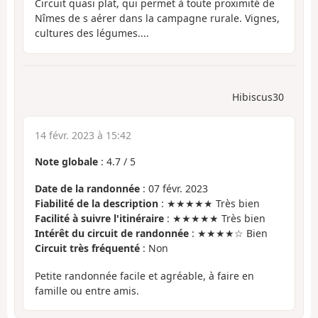
Circuit quasi plat, qui permet à toute proximité de
Nîmes de s aérer dans la campagne rurale. Vignes,
cultures des légumes....
Hibiscus30
14 févr. 2023 à 15:42
Note globale
:
4.7
/
5
Date de la randonnée
: 07 févr. 2023
Fiabilité de la description
: ★★★★★ Très bien
Facilité à suivre l'itinéraire
: ★★★★★ Très bien
Intérêt du circuit de randonnée
: ★★★★☆ Bien
Circuit très fréquenté
: Non
Petite randonnée facile et agréable, à faire en
famille ou entre amis.