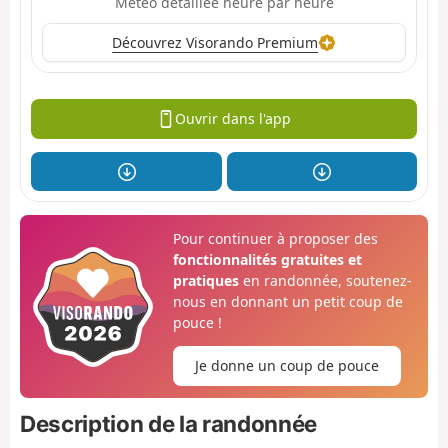
Météo détaillée heure par heure
Découvrez Visorando Premium
Ouvrir dans l'app
Pour continuer à proposer des
fonctionnalités gratuites et
pratiques
en randonnée, soutenez-
nous en donnant un petit coup de
pouce !
Je donne un coup de pouce
Description de la randonnée