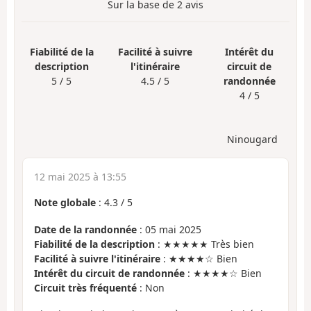
Sur la base de
2
avis
Fiabilité de la
Facilité à suivre
Intérêt du
description
l'itinéraire
circuit de
5 / 5
4.5 / 5
randonnée
4 / 5
Ninougard
12 mai 2025 à 13:55
Note globale
:
4.3
/
5
Date de la randonnée
: 05 mai 2025
Fiabilité de la description
: ★★★★★ Très bien
Facilité à suivre l'itinéraire
: ★★★★☆ Bien
Intérêt du circuit de randonnée
: ★★★★☆ Bien
Circuit très fréquenté
: Non