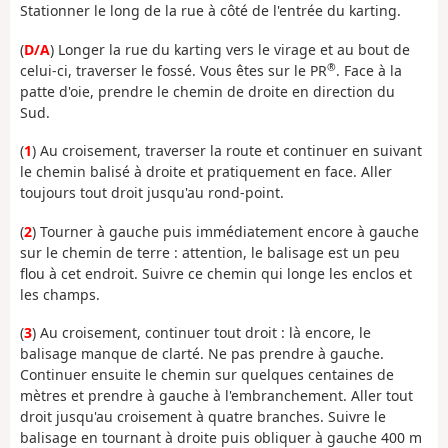
Stationner le long de la rue à côté de l'entrée du karting.
(
D/A
) Longer la rue du karting vers le virage et au bout de
®
celui-ci, traverser le fossé. Vous êtes sur le PR
. Face à la
patte d'oie, prendre le chemin de droite en direction du
Sud.
(
1
) Au croisement, traverser la route et continuer en suivant
le chemin balisé à droite et pratiquement en face. Aller
toujours tout droit jusqu'au rond-point.
(
2
) Tourner à gauche puis immédiatement encore à gauche
sur le chemin de terre : attention, le balisage est un peu
flou à cet endroit. Suivre ce chemin qui longe les enclos et
les champs.
(
3
) Au croisement, continuer tout droit : là encore, le
balisage manque de clarté. Ne pas prendre à gauche.
Continuer ensuite le chemin sur quelques centaines de
mètres et prendre à gauche à l'embranchement. Aller tout
droit jusqu'au croisement à quatre branches. Suivre le
balisage en tournant à droite puis obliquer à gauche 400 m