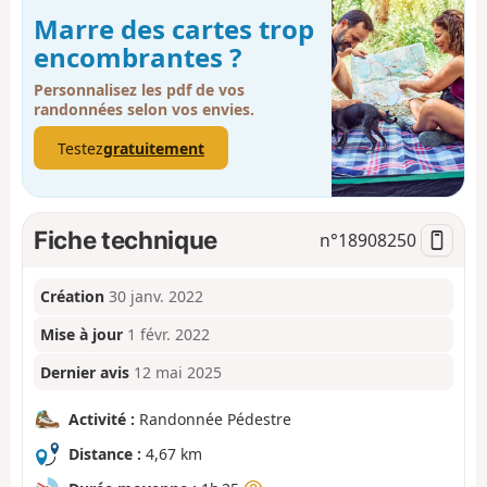
Marre des cartes trop
encombrantes ?
Personnalisez les pdf de vos
randonnées selon vos envies.
Testez
gratuitement
Fiche technique
n°
18908250
Création
30 janv. 2022
Mise à jour
1 févr. 2022
Dernier avis
12 mai 2025
Activité :
Randonnée Pédestre
Distance :
4,67 km