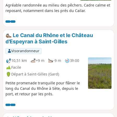
Agréable randonnée au milieu des pêchers. Cadre calme et
reposant, notamment dans les prés du Cailar.
Le Canal du Rhône et le Château
d'Espeyran à Saint-Gilles
Visorandonneur
10,51 km
+9 m
-9 m
3h 00
Facile
Départ à Saint-Gilles (Gard)
Petite promenade tranquille pour flâner le
long du Canal du Rhône à Sète, depuis le
port, et retour par les prés.