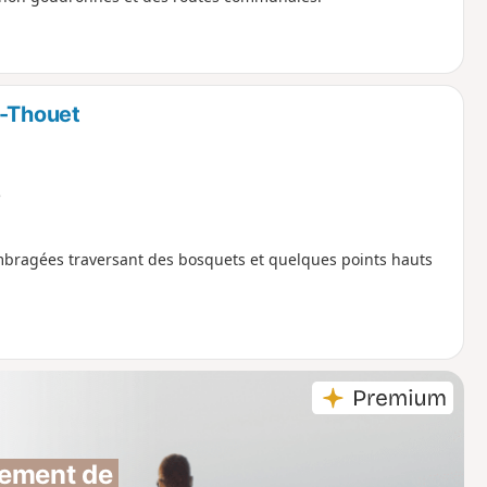
r-Thouet
e
bragées traversant des bosquets et quelques points hauts
ement de 