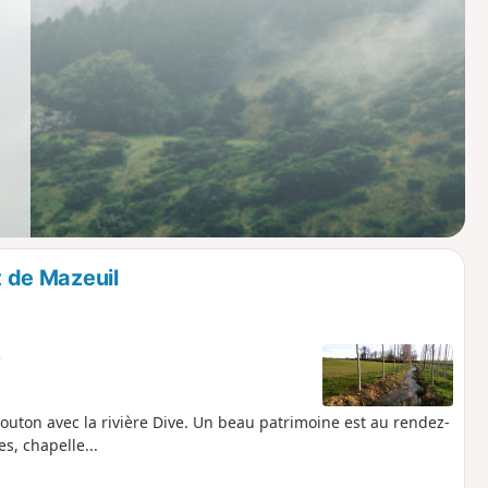
t de Mazeuil
e
uton avec la rivière Dive. Un beau patrimoine est au rendez-
es, chapelle...