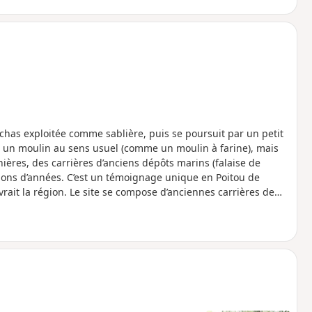
chas exploitée comme sablière, puis se poursuit par un petit
nt un moulin au sens usuel (comme un moulin à farine), mais
nières, des carrières d’anciens dépôts marins (falaise de
llions d’années. C’est un témoignage unique en Poitou de
ait la région. Le site se compose d’anciennes carrières de
coraux, etc.