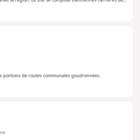
coraux, etc.
ues portions de routes communales goudronnées.
ne