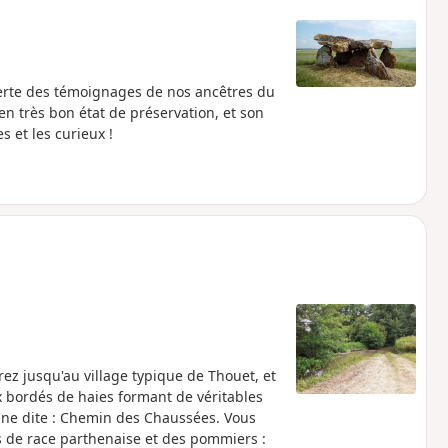
verte des témoignages de nos ancêtres du
n très bon état de préservation, et son
 et les curieux !
rez jusqu'au village typique de Thouet, et
x bordés de haies formant de véritables
ine dite : Chemin des Chaussées. Vous
 de race parthenaise et des pommiers :