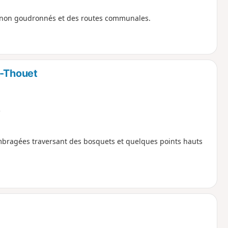
 non goudronnés et des routes communales.
r-Thouet
e
bragées traversant des bosquets et quelques points hauts