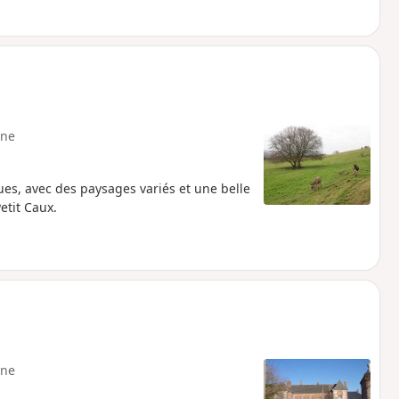
ne
s, avec des paysages variés et une belle
etit Caux.
ne