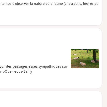
temps d'observer la nature et la faune (chevreuils, lièvres et
etour des passages assez sympathiques sur
int-Ouen-sous-Bailly