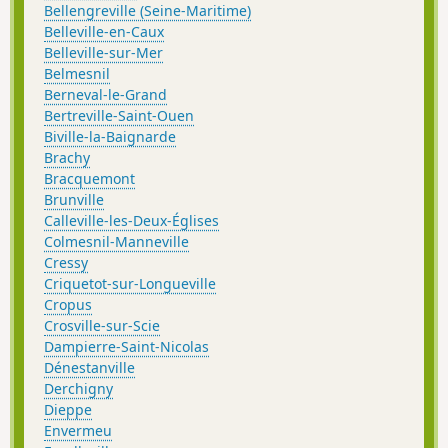
Bellengreville (Seine-Maritime)
Belleville-en-Caux
Belleville-sur-Mer
Belmesnil
Berneval-le-Grand
Bertreville-Saint-Ouen
Biville-la-Baignarde
Brachy
Bracquemont
Brunville
Calleville-les-Deux-Églises
Colmesnil-Manneville
Cressy
Criquetot-sur-Longueville
Cropus
Crosville-sur-Scie
Dampierre-Saint-Nicolas
Dénestanville
Derchigny
Dieppe
Envermeu