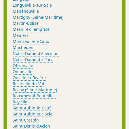
Longueville-sur-Scie
Manéhouville
Martigny (Seine-Maritime)
Martin-Église
Mesnil-Follemprise
Meulers
Montreuil-en-Caux
Muchedent
Notre-Dame-d'Aliermont
Notre-Dame-du-Parc
Offranville
Omonville
Ouville-la-Rivière
Ricarville-du-Val
Rosay (Seine-Maritime)
Rouxmesnil-Bouteilles
Royville
Saint-Aubin-le-Cauf
Saint-Aubin-sur-Scie
Saint-Crespin
Saint-Denis-d'Aclon