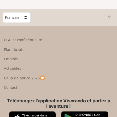
C
R
h
e
o
t
i
o
s
CGU et confidentialité
u
i
r
s
Plan du site
e
s
n
e
Emplois
h
z
Actualités
a
u
u
n
Coup de pouce 2026
t
p
a
Contact
y
s
Téléchargez l'application Visorando et partez à
l'aventure !
A
G