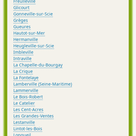
Freulleville
Glicourt
Gonneville-sur-Scie
Grèges
Gueures
Hautot-sur-Mer
Hermanville
Heugleville-sur-Scie
Imbleville
Intraville
La Chapelle-du-Bourgay
La Crique
La Fontelaye
Lamberville (Seine-Maritime)
Lammerville
Le Bois-Robert
Le Catelier
Les Cent-Acres
Les Grandes-Ventes
Lestanville
Lintot-les-Bois
Longueil