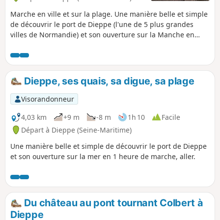
Marche en ville et sur la plage. Une manière belle et simple
de découvrir le port de Dieppe (l'une de 5 plus grandes
villes de Normandie) et son ouverture sur la Manche en
moins de deux heures de marche. Possibilité d'approfondir
la découverte de la ville en restant sur place la journée
entière.
Dieppe, ses quais, sa digue, sa plage
Visorandonneur
4,03 km
+9 m
-8 m
1h 10
Facile
Départ à Dieppe (Seine-Maritime)
Une manière belle et simple de découvrir le port de Dieppe
et son ouverture sur la mer en 1 heure de marche, aller.
Du château au pont tournant Colbert à
Dieppe