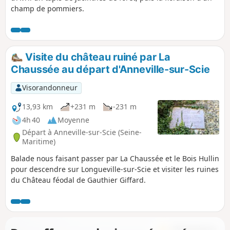
champ de pommiers.
Visite du château ruiné par La
Chaussée au départ d'Anneville-sur-Scie
Visorandonneur
13,93 km
+231 m
-231 m
4h 40
Moyenne
Départ à Anneville-sur-Scie (Seine-
Maritime)
Balade nous faisant passer par La Chaussée et le Bois Hullin
pour descendre sur Longueville-sur-Scie et visiter les ruines
du Château féodal de Gauthier Giffard.