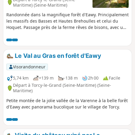
Maritime) (Seine-Maritime)
Randonnée dans la magnifique forêt d'Eawy. Principalement
les massifs des Basses et Hautes Brehoulles et celui du
Hoquet. Passage près de la ferme rêves de bisons, avec un
peu de chance vous pourrez apercevoir ces magnifiques
animaux.
Le Val au Gras en forêt d'Eawy
Visorandonneur
5,74 km
+139 m
-138 m
2h 00
Facile
Départ à Torcy-le-Grand (Seine-Maritime) (Seine-
Maritime)
Petite montée de la jolie vallée de la Varenne à la belle forêt
d'Eawy avec panorama bucolique sur le village de Torcy.