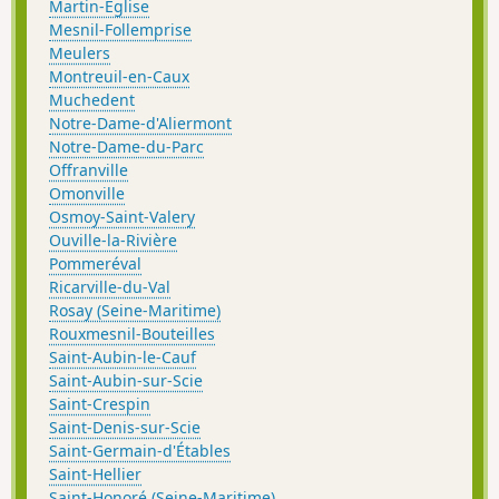
Martin-Église
Mesnil-Follemprise
Meulers
Montreuil-en-Caux
Muchedent
Notre-Dame-d'Aliermont
Notre-Dame-du-Parc
Offranville
Omonville
Osmoy-Saint-Valery
Ouville-la-Rivière
Pommeréval
Ricarville-du-Val
Rosay (Seine-Maritime)
Rouxmesnil-Bouteilles
Saint-Aubin-le-Cauf
Saint-Aubin-sur-Scie
Saint-Crespin
Saint-Denis-sur-Scie
Saint-Germain-d'Étables
Saint-Hellier
Saint-Honoré (Seine-Maritime)