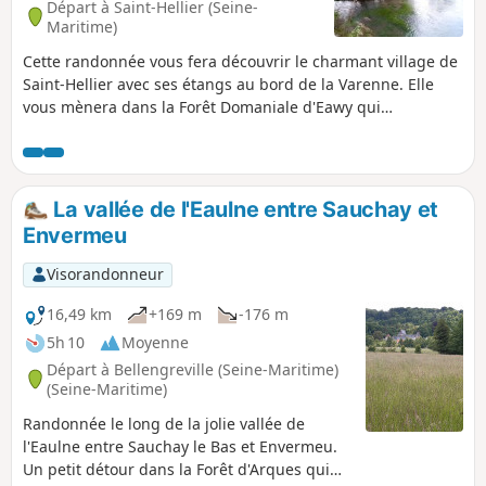
Départ à Saint-Hellier (Seine-
Maritime)
Cette randonnée vous fera découvrir le charmant village de
Saint-Hellier avec ses étangs au bord de la Varenne. Elle
vous mènera dans la Forêt Domaniale d'Eawy qui
surplombe le village.
La vallée de l'Eaulne entre Sauchay et
Envermeu
Visorandonneur
16,49 km
+169 m
-176 m
5h 10
Moyenne
Départ à Bellengreville (Seine-Maritime)
(Seine-Maritime)
Randonnée le long de la jolie vallée de
l'Eaulne entre Sauchay le Bas et Envermeu.
Un petit détour dans la Forêt d'Arques qui