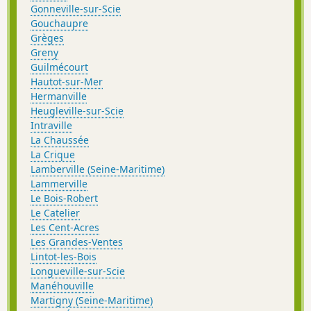
Gonneville-sur-Scie
Gouchaupre
Grèges
Greny
Guilmécourt
Hautot-sur-Mer
Hermanville
Heugleville-sur-Scie
Intraville
La Chaussée
La Crique
Lamberville (Seine-Maritime)
Lammerville
Le Bois-Robert
Le Catelier
Les Cent-Acres
Les Grandes-Ventes
Lintot-les-Bois
Longueville-sur-Scie
Manéhouville
Martigny (Seine-Maritime)