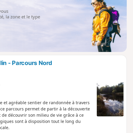
vous
é, la zone et le type
lin - Parcours Nord
e
e et agréable sentier de randonnée à travers
 ce parcours permet de partir à la découverte
 de découvrir son milieu de vie grâce à ce
ques sont à disposition tout le long du
cale.