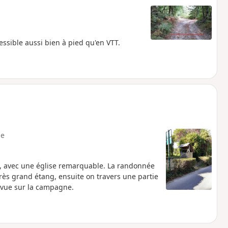
essible aussi bien à pied qu'en VTT.
e
g, avec une église remarquable. La randonnée
rès grand étang, ensuite on travers une partie
e vue sur la campagne.