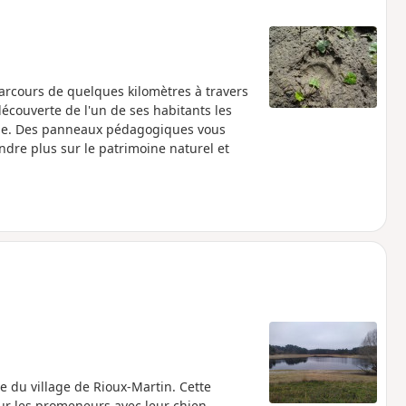
rcours de quelques kilomètres à travers
découverte de l'un de ses habitants les
ope. Des panneaux pédagogiques vous
dre plus sur le patrimoine naturel et
re du village de Rioux-Martin. Cette
ur les promeneurs avec leur chien.