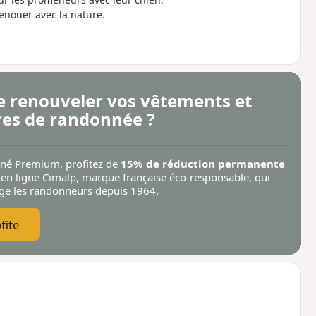
renouer avec la nature.
e renouveler vos vêtements et
res de randonnée ?
nné Premium, profitez de
15% de réduction permanente
 en ligne Cimalp
, marque française éco-responsable, qui
ège les randonneurs depuis 1964.
fite