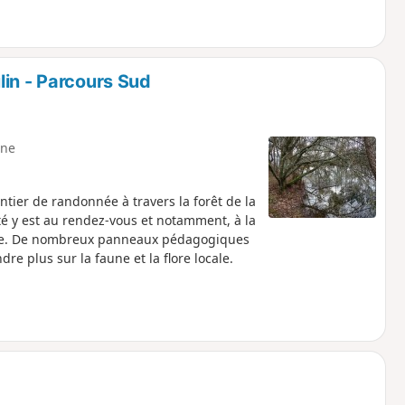
lin - Parcours Sud
ne
ier de randonnée à travers la forêt de la
ité y est au rendez-vous et notamment, à la
rope. De nombreux panneaux pédagogiques
re plus sur la faune et la flore locale.