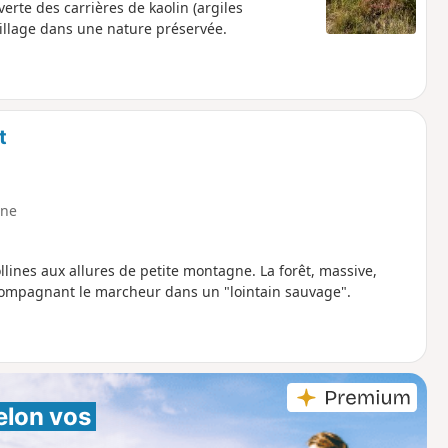
erte des carrières de kaolin (argiles
illage dans une nature préservée.
t
ne
llines aux allures de petite montagne. La forêt, massive,
ccompagnant le marcheur dans un "lointain sauvage".
elon vos 