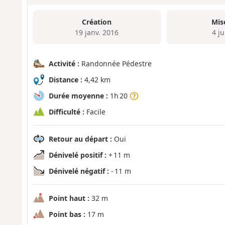
Création
Mis
19 janv. 2016
4 j
Activité :
Randonnée Pédestre
Distance :
4,42 km
Durée moyenne :
1h 20
Difficulté :
Facile
Retour au départ :
Oui
Dénivelé positif :
+ 11 m
Dénivelé négatif :
- 11 m
Point haut :
32 m
Point bas :
17 m