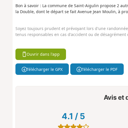
Bon à savoir : La commune de Saint-Aigulin propose 2 autr
la Double, dont le départ se fait Avenue Jean Moulin, à pr
Soyez toujours prudent et prévoyant lors d'une randonnée. 
tenus responsables en cas d'accident ou de désagrément q
Ouvrir dans l'app
Télécharger le GPX
Télécharger le PDF
Avis et
4.1
/
5