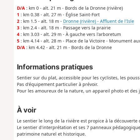
D/A
: km 0 - alt. 21 m - Bords de la Dronne (rivière)
1
: km 0.38 - alt. 27 m - Église Saint-Fort
2
: km 1.5 - alt. 18 m -
Dronne (rivière) - Affluent de l'Isle
3
: km 2.4 - alt. 18 m - Passage vers la prairie
4
: km 3.03 - alt. 29 m - À gauche vers l'arboretum
5
: km 4.14 - alt. 28 m - Place de la Victoire - Monument au
D/A
: km 4.42 - alt. 21 m - Bords de la Dronne
Informations pratiques
Sentier sur du plat, accessible pour les cyclistes, les pousse
Pas d'équipement particulier à prévoir.
Pour les amoureux de la nature, un appareil photo et des j
À voir
Le sentier le long de la rivière est propice à la découvert
Le sentier d'interprétation et ses 7 panneaux pédagogiques
patrimoine naturel et historique.