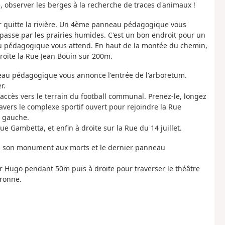
de, observer les berges à la recherche de traces d'animaux !
tier quitte la rivière. Un 4ème panneau pédagogique vous
passe par les prairies humides. C'est un bon endroit pour un
au pédagogique vous attend. En haut de la montée du chemin,
droite la Rue Jean Bouin sur 200m.
eau pédagogique vous annonce l'entrée de l'arboretum.
r.
 accès vers le terrain du football communal. Prenez-le, longez
ravers le complexe sportif ouvert pour rejoindre la Rue
e gauche.
ue Gambetta, et enfin à droite sur la Rue du 14 juillet.
ire, son monument aux morts et le dernier panneau
or Hugo pendant 50m puis à droite pour traverser le théâtre
Dronne.