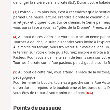
de longer la rivière vers la droite (Est). Durant votre bala
(
3
) Environ 700m plus loin, c'est à cet endroit que le sen
permet une pause lecture. Prendre à droite le chemin qui 
arrêt jeux et pique-nique. Sur ce chemin, le 5ème panne
vous aurez face à vous les "gîtes de la Dronne". Prenez à 
(
4
) Au bout de ces 200m, sur votre gauche, un 6ème pann
Tourner à gauche, la suite du sentier vous invite à l'explore
A la moitié du terrain, vous trouverez sur votre gauche un
le terrain sur votre droite puis tournez encore à droite à t
Pasteur. Pour vous aider, le terrain de tennis sera sur votr
Tournez à droite sur la Rue pasteur, puis à gauche sur la R
(
5
) Au bout de cette rue, vous attend la Place de la Victo
pédagogique.
Pour terminer la boucle, tournez à gauche sur la Rue Vict
de verdure et rejoindre le boulodrome et les bords de la 
Vous êtes de retour à votre point de départ(
D/A
).
Points de passage