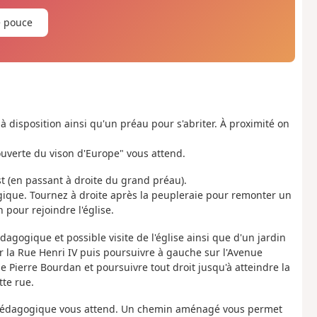
e pouce
 à disposition ainsi qu'un préau pour s'abriter. À proximité on
ouverte du vison d'Europe" vous attend.
est (en passant à droite du grand préau).
que. Tournez à droite après la peupleraie pour remonter un
pour rejoindre l'église.
dagogique et possible visite de l'église ainsi que d'un jardin
r la Rue Henri IV puis poursuivre à gauche sur l'Avenue
Pierre Bourdan et poursuivre tout droit jusqu'à atteindre la
tte rue.
 pédagogique vous attend. Un chemin aménagé vous permet