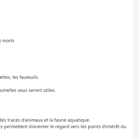
x morts
ttes, les fauteuils.
umelles vous seront utiles.
e des traces d'animaux et la faune aquatique.
 permettent d'orienter le regard vers les points d’intérêt du