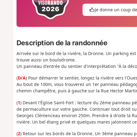
Je donne un coup d
Description de la randonnée
Arrivée sur le bord de la rivière, la Dronne. Un parking est
trouve aussi un boulodrome.
Un panneau d'entrée du sentier d'interprétation "À la déc
(
D/A
) Pour démarrer le sentier, longez la rivière vers l'Ou
Au bout de 100m, vous trouverez un 1er panneau pédagogi
chemin champêtre, puis à gauche sur la Rue Hector Martin 
(
1
) Devant l'Église Saint-Fort : lecture du 2ème panneau pé
de permaculture sur votre gauche. Continuer tout droit su
Georges Clémenceau environ 250m. Prendre à droite la Rue 
rivière. Un bel étang privé et quelques mares jalonnent ce
(
2
) Retour sur les bords de la Dronne. Un 3ème panneau