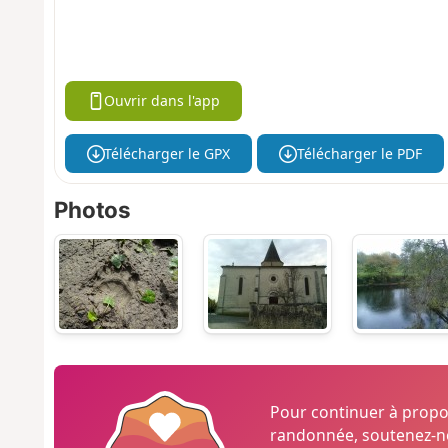
Ouvrir dans l'app
Télécharger le GPX
Télécharger le PDF
Photos
Pour continuer à prop
randonnée, soutenez-no