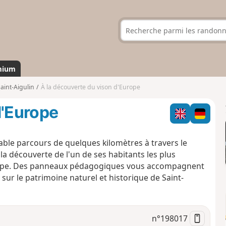
mium
aint-Aigulin
À la découverte du vison d'Europe
d'Europe
le parcours de quelques kilomètres à travers le
la découverte de l'un de ses habitants les plus
urope. Des panneaux pédagogiques vous accompagnent
sur le patrimoine naturel et historique de Saint-
n°
198017