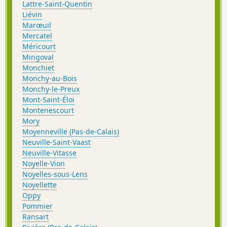
Lattre-Saint-Quentin
Liévin
Marœuil
Mercatel
Méricourt
Mingoval
Monchiet
Monchy-au-Bois
Monchy-le-Preux
Mont-Saint-Éloi
Montenescourt
Mory
Moyenneville (Pas-de-Calais)
Neuville-Saint-Vaast
Neuville-Vitasse
Noyelle-Vion
Noyelles-sous-Lens
Noyellette
Oppy
Pommier
Ransart