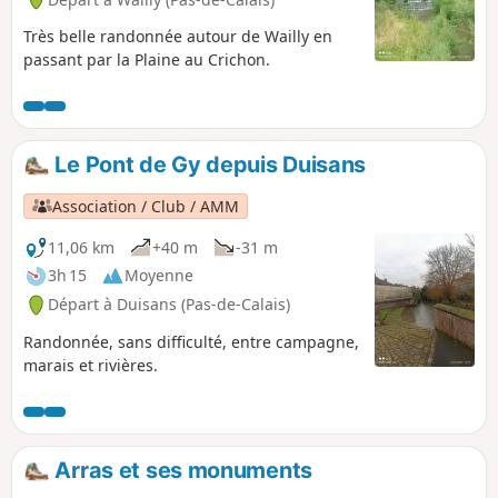
Très belle randonnée autour de Wailly en
passant par la Plaine au Crichon.
Le Pont de Gy depuis Duisans
Association / Club / AMM
11,06 km
+40 m
-31 m
3h 15
Moyenne
Départ à Duisans (Pas-de-Calais)
Randonnée, sans difficulté, entre campagne,
marais et rivières.
Arras et ses monuments