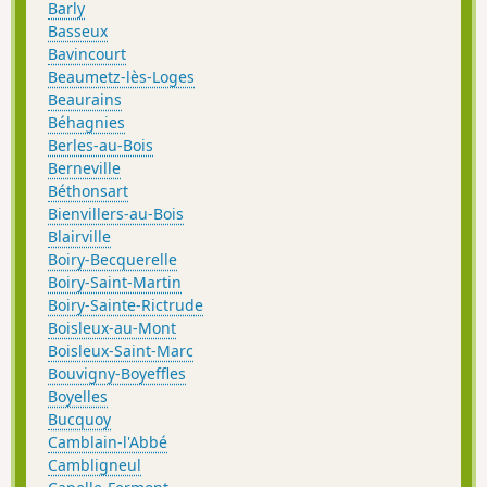
Barly
Basseux
Bavincourt
Beaumetz-lès-Loges
Beaurains
Béhagnies
Berles-au-Bois
Berneville
Béthonsart
Bienvillers-au-Bois
Blairville
Boiry-Becquerelle
Boiry-Saint-Martin
Boiry-Sainte-Rictrude
Boisleux-au-Mont
Boisleux-Saint-Marc
Bouvigny-Boyeffles
Boyelles
Bucquoy
Camblain-l'Abbé
Cambligneul