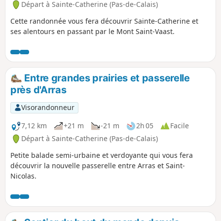
Départ à Sainte-Catherine (Pas-de-Calais)
Cette randonnée vous fera découvrir Sainte-Catherine et
ses alentours en passant par le Mont Saint-Vaast.
Entre grandes prairies et passerelle
près d'Arras
Visorandonneur
7,12 km
+21 m
-21 m
2h 05
Facile
Départ à Sainte-Catherine (Pas-de-Calais)
Petite balade semi-urbaine et verdoyante qui vous fera
découvrir la nouvelle passerelle entre Arras et Saint-
Nicolas.