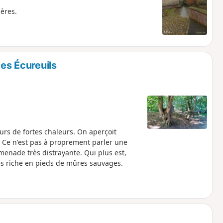
ères.
des Écureuils
ours de fortes chaleurs. On aperçoit
. Ce n'est pas à proprement parler une
menade très distrayante. Qui plus est,
rès riche en pieds de mûres sauvages.