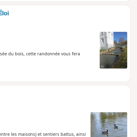
loi
e
ersée du bois, cette randonnée vous fera
e
ntre les maisons) et sentiers battus, ainsi