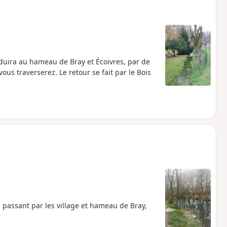
duira au hameau de Bray et Écoivres, par de
ous traverserez. Le retour se fait par le Bois
e
passant par les village et hameau de Bray,