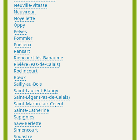
Neuville-Vitasse
Neuvireuil
Noyellette
Oppy
Pelves
Pommier
Puisieux
Ransart
Riencourt-lès-Bapaume
Rivière (Pas-de-Calais)
Roclincourt
Rœux
Sailly-au-Bois
Saint-Laurent-Blangy
Saint-Léger (Pas-de-Calais)
Saint-Martin-sur-Cojeul
Sainte-Catherine
Sapignies
Savy-Berlette
Simencourt
Souastre