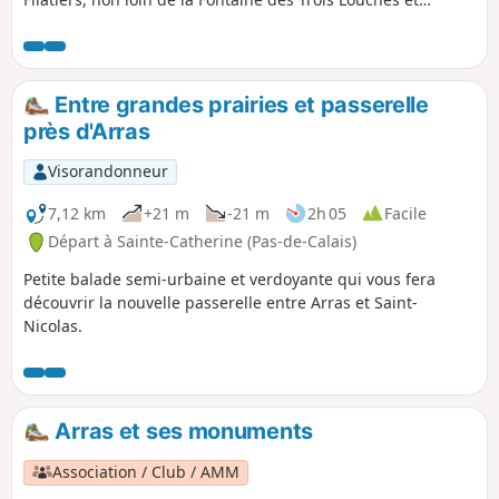
déborde sur les communes voisines.
Entre grandes prairies et passerelle
près d'Arras
Visorandonneur
7,12 km
+21 m
-21 m
2h 05
Facile
Départ à Sainte-Catherine (Pas-de-Calais)
Petite balade semi-urbaine et verdoyante qui vous fera
découvrir la nouvelle passerelle entre Arras et Saint-
Nicolas.
Arras et ses monuments
Association / Club / AMM