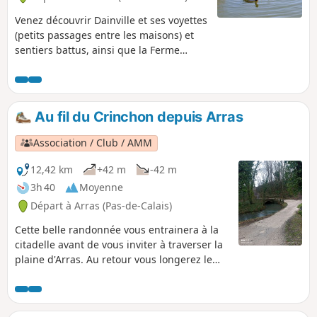
Venez découvrir Dainville et ses voyettes
(petits passages entre les maisons) et
sentiers battus, ainsi que la Ferme
Saint-Jean.
Au fil du Crinchon depuis Arras
Association / Club / AMM
12,42 km
+42 m
-42 m
3h 40
Moyenne
Départ à Arras (Pas-de-Calais)
Cette belle randonnée vous entrainera à la
citadelle avant de vous inviter à traverser la
plaine d'Arras. Au retour vous longerez le
Crinchon.