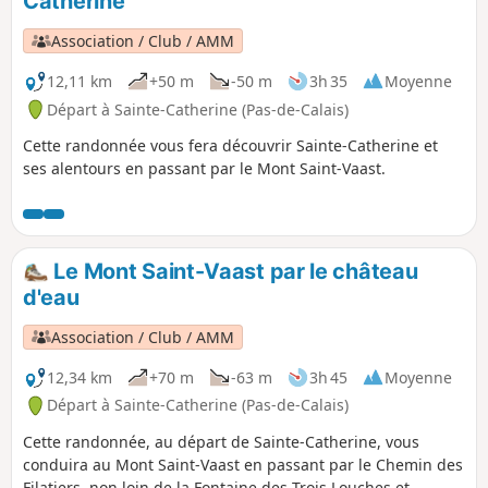
Catherine
Association / Club / AMM
12,11 km
+50 m
-50 m
3h 35
Moyenne
Départ à Sainte-Catherine (Pas-de-Calais)
Cette randonnée vous fera découvrir Sainte-Catherine et
ses alentours en passant par le Mont Saint-Vaast.
Le Mont Saint-Vaast par le château
d'eau
Association / Club / AMM
12,34 km
+70 m
-63 m
3h 45
Moyenne
Départ à Sainte-Catherine (Pas-de-Calais)
Cette randonnée, au départ de Sainte-Catherine, vous
conduira au Mont Saint-Vaast en passant par le Chemin des
Filatiers, non loin de la Fontaine des Trois Louches et