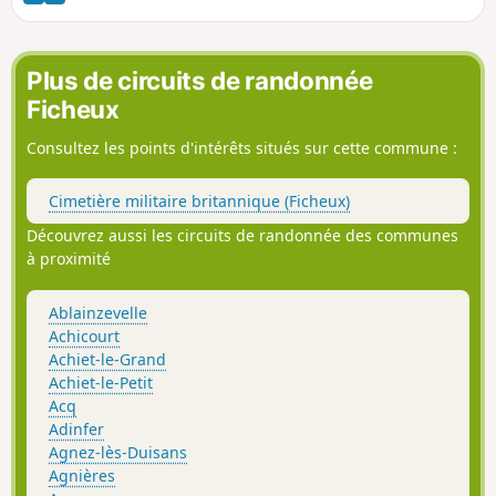
Ouvrez l’œil sur la route, vous croiserez sûrement des
biches, chevreuils...
Plus de circuits de randonnée
Ficheux
Consultez les points d'intérêts situés sur cette commune :
Cimetière militaire britannique (Ficheux)
Découvrez aussi les circuits de randonnée des communes
à proximité
Ablainzevelle
Achicourt
Achiet-le-Grand
Achiet-le-Petit
Acq
Adinfer
Agnez-lès-Duisans
Agnières