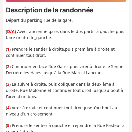
Description de la randonnée
Départ du parking rue de la gare.
(
D/A
) Avec l'ancienne gare, dans le dos partir à gauche puis
faire un droite_gauche.
(
1
) Prendre le sentier à droite,puis première à droite et,
continuer tout droit.
(
2
) Continuer en face Rue Gares puis virer à droite le Sentier
Derrière les Haies jusqu'à la Rue Marcel Lancino.
(
3
) La suivre à droite, puis obliquer dans la deuxième à
droite, Rue Molonne et continuer tout droit jusqu'au bout à
l'orée d'un bois.
(
4
) Virer à droite et continuer tout droit jusqu'au bout au
niveau d'un croisement.
(
5
) Prendre le sentier à gauche et rejoindre la Rue Pasteur à
suivre à droite.