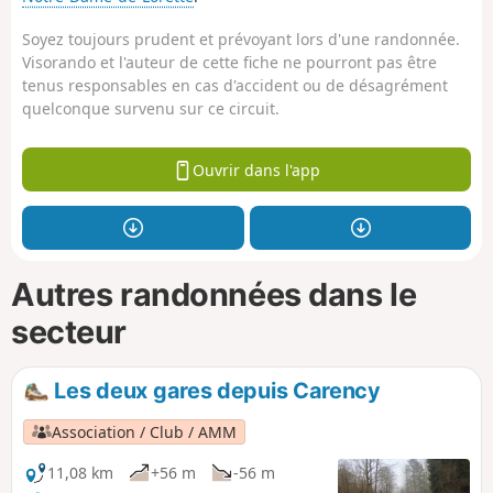
Soyez toujours prudent et prévoyant lors d'une randonnée.
Visorando et l'auteur de cette fiche ne pourront pas être
tenus responsables en cas d'accident ou de désagrément
quelconque survenu sur ce circuit.
Ouvrir dans l'app
Autres randonnées dans le
secteur
Les deux gares depuis Carency
Association / Club / AMM
11,08 km
+56 m
-56 m