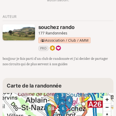
AUTEUR
souchez rando
177 Randonnées
Association / Club / AMM
PRO
bonjjour je fais parti d'un club de randonnée et j'ai decider de partager
nos circuits qui de plus servent à nos guides
Carte de la randonnée
3
2
4
5
1
6
10