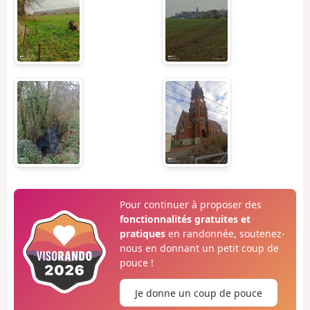
Pour continuer à proposer des
fonctionnalités gratuites et
pratiques
en randonnée, soutenez-
nous en donnant un petit coup de
pouce !
Je donne un coup de pouce