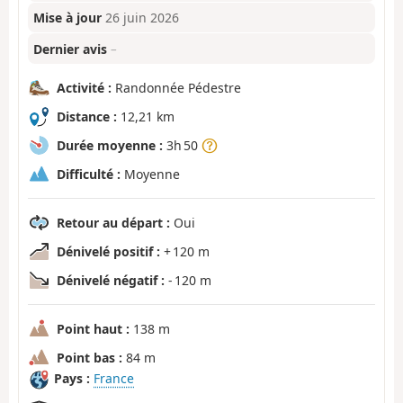
Mise à jour
26 juin 2026
Dernier avis
–
Activité :
Randonnée Pédestre
Distance :
12,21 km
Durée moyenne :
3h 50
Difficulté :
Moyenne
Retour au départ :
Oui
Dénivelé positif :
+ 120 m
Dénivelé négatif :
- 120 m
Point haut :
138 m
Point bas :
84 m
Pays :
France