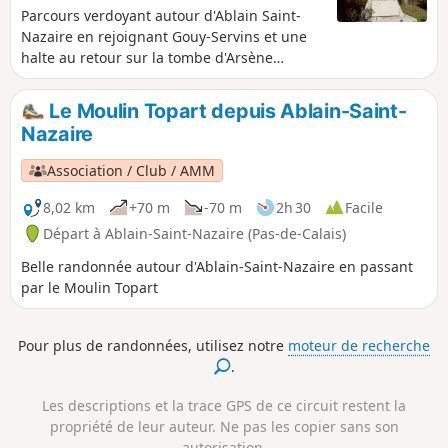
Parcours verdoyant autour d'Ablain Saint-
Nazaire en rejoignant Gouy-Servins et une
halte au retour sur la tombe d'Arsène
Lemaire « La Guérisseuse ».
Le Moulin Topart depuis Ablain-Saint-
Nazaire
Association / Club / AMM
8,02 km
+70 m
-70 m
2h 30
Facile
Départ à Ablain-Saint-Nazaire (Pas-de-Calais)
Belle randonnée autour d'Ablain-Saint-Nazaire en passant
par le Moulin Topart
Pour plus de randonnées, utilisez notre
moteur de recherche
.
Les descriptions et la trace GPS de ce circuit restent la
propriété de leur auteur. Ne pas les copier sans son
autorisation.