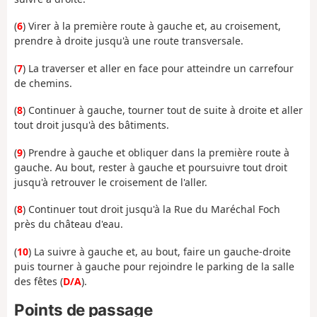
(
6
) Virer à la première route à gauche et, au croisement,
prendre à droite jusqu'à une route transversale.
(
7
) La traverser et aller en face pour atteindre un carrefour
de chemins.
(
8
) Continuer à gauche, tourner tout de suite à droite et aller
tout droit jusqu'à des bâtiments.
(
9
) Prendre à gauche et obliquer dans la première route à
gauche. Au bout, rester à gauche et poursuivre tout droit
jusqu'à retrouver le croisement de l'aller.
(
8
) Continuer tout droit jusqu'à la Rue du Maréchal Foch
près du château d'eau.
(
10
) La suivre à gauche et, au bout, faire un gauche-droite
puis tourner à gauche pour rejoindre le parking de la salle
des fêtes (
D/A
).
Points de passage