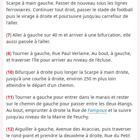
Scarpe à main gauche. Passer de nouveau sous les lignes
ferroviaires. Continuer tout droit, passer le stade de football
puis le virage à droite et poursuivre jusqu'au carrefour de
l'aller.
(
7
) Aller à gauche sur 40 m et arriver à une bifurcation, elle
aussi passée à l'aller.
(
6
) Tourner à gauche, Rue Paul Verlaine. Au bout, à gauche,
et traverser l'île pour arriver au niveau de l'écluse.
(
10
) Bifurquer à droite puis longer la Scarpe à main droite,
jusqu'à une courbe à droite, environ 250 m plus loin
atteindre le départ d'un chemin.
(
11
) Tourner a gauche pour entrer dans le marais et rester
sur le chemin de gauche pour passer entre les deux étangs.
Au bout, emprunter à droite la Rue de
Fampoux
et la suivre
jusqu'au niveau de la Mairie de Feuchy.
(
12
) Aiguiller à gauche, Avenue des Acaccias, puis traverser
le rond-point et prendre la deuxième à droite, Rue du Petit