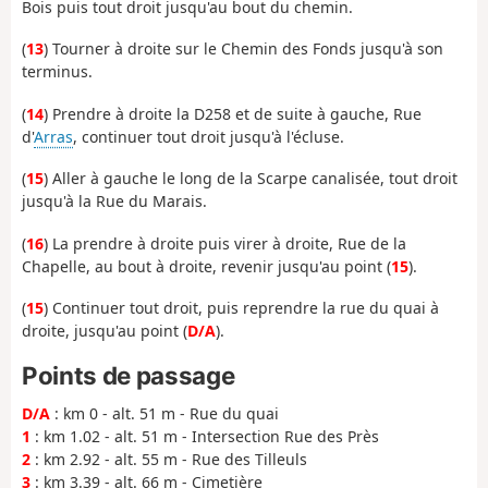
Bois puis tout droit jusqu'au bout du chemin.
(
13
) Tourner à droite sur le Chemin des Fonds jusqu'à son
terminus.
(
14
) Prendre à droite la D258 et de suite à gauche, Rue
d'
Arras
, continuer tout droit jusqu'à l'écluse.
(
15
) Aller à gauche le long de la Scarpe canalisée, tout droit
jusqu'à la Rue du Marais.
(
16
) La prendre à droite puis virer à droite, Rue de la
Chapelle, au bout à droite, revenir jusqu'au point (
15
).
(
15
) Continuer tout droit, puis reprendre la rue du quai à
droite, jusqu'au point (
D/A
).
Points de passage
D/A
: km 0 - alt. 51 m - Rue du quai
1
: km 1.02 - alt. 51 m - Intersection Rue des Près
2
: km 2.92 - alt. 55 m - Rue des Tilleuls
3
: km 3.39 - alt. 66 m - Cimetière