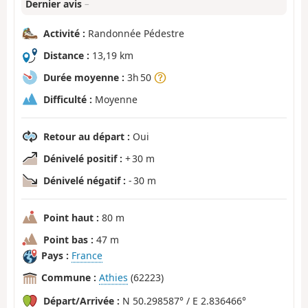
Dernier avis
–
Activité :
Randonnée Pédestre
Distance :
13,19 km
Durée moyenne :
3h 50
Difficulté :
Moyenne
Retour au départ :
Oui
Dénivelé positif :
+ 30 m
Dénivelé négatif :
- 30 m
Point haut :
80 m
Point bas :
47 m
Pays :
France
Commune :
Athies
(62223)
Départ/Arrivée :
N 50.298587° / E 2.836466°