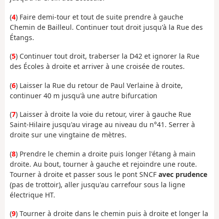
(
4
) Faire demi-tour et tout de suite prendre à gauche
Chemin de Bailleul. Continuer tout droit jusqu'à la Rue des
Étangs.
(
5
) Continuer tout droit, traberser la D42 et ignorer la Rue
des Écoles à droite et arriver à une croisée de routes.
(
6
) Laisser la Rue du retour de Paul Verlaine à droite,
continuer 40 m jusqu'à une autre bifurcation
(
7
) Laisser à droite la voie du retour, virer à gauche Rue
Saint-Hilaire jusqu'au virage au niveau du n°41. Serrer à
droite sur une vingtaine de mètres.
(
8
) Prendre le chemin a droite puis longer l'étang à main
droite. Au bout, tourner à gauche et rejoindre une route.
Tourner à droite et passer sous le pont SNCF
avec prudence
(pas de trottoir), aller jusqu'au carrefour sous la ligne
électrique HT.
(
9
) Tourner à droite dans le chemin puis à droite et longer la