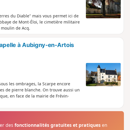
erres du Diable" mais vous permet ici de
bbaye de Mont-Éloi, le cimetière militaire
le moulin de Acq.
Capelle à Aubigny-en-Artois
sous les ombrages, la Scarpe encore
lises de pierre blanche. On trouve aussi un
que, en face de la mairie de Frévin-
ser des
fonctionnalités gratuites et pratiques
en