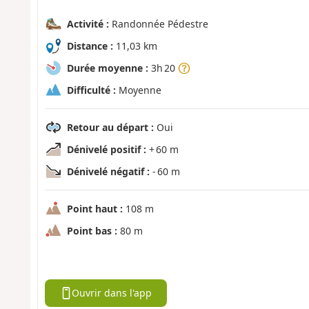
Activité :
Randonnée Pédestre
Distance :
11,03 km
Durée moyenne :
3h 20
Difficulté :
Moyenne
Retour au départ :
Oui
Dénivelé positif :
+ 60 m
Dénivelé négatif :
- 60 m
Point haut :
108 m
Point bas :
80 m
Ouvrir dans l'app