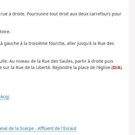
rue à droite. Poursuivre tout droit aux deux carrefours pour
toire.
 à gauche à la troisième fourche, aller jusqu'à la Rue des
lle. Au niveau de la Rue des Saules, partir à droite puis
sur la Rue de la Liberté. Rejoindre la place de l'église (
D/A
).
(Acq)
anal de la Scarpe - Affluent de l'Escaut