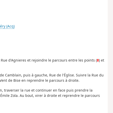
éry (Acq)
, Rue d'Agnieres et rejoindre le parcours entre les points (
8
) et
e de Camblain, puis à gauche, Rue de l'Église. Suivre la Rue du
nt de Bise en reprendre le parcours à droite.
min, traverser la rue et continuer en face puis prendre la
Émile Zola. Au bout, virer à droite et reprendre le parcours