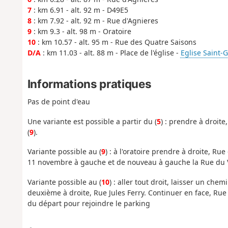
7
: km 6.91 - alt. 92 m - D49E5
8
: km 7.92 - alt. 92 m - Rue d'Agnieres
9
: km 9.3 - alt. 98 m - Oratoire
10
: km 10.57 - alt. 95 m - Rue des Quatre Saisons
D/A
: km 11.03 - alt. 88 m - Place de l'église -
Eglise Saint-G
Informations pratiques
Pas de point d'eau
Une variante est possible a partir du (
5
) : prendre à droite
(
9
).
Variante possible au (
9
) : à l'oratoire prendre à droite, Ru
11 novembre à gauche et de nouveau à gauche la Rue du Ve
Variante possible au (
10
) : aller tout droit, laisser un che
deuxième à droite, Rue Jules Ferry. Continuer en face, Rue 
du départ pour rejoindre le parking