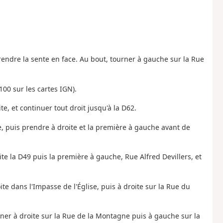
prendre la sente en face. Au bout, tourner à gauche sur la Rue
100 sur les cartes IGN).
e, et continuer tout droit jusqu'à la D62.
e, puis prendre à droite et la première à gauche avant de
oite la D49 puis la première à gauche, Rue Alfred Devillers, et
ite dans l'Impasse de l'Église, puis à droite sur la Rue du
rner à droite sur la Rue de la Montagne puis à gauche sur la