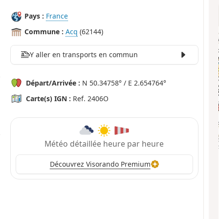
Pays :
France
Commune :
Acq
(62144)
Y aller en transports en commun
Départ/Arrivée :
N 50.34758° / E 2.654764°
Carte(s) IGN :
Ref. 2406O
Météo détaillée heure par heure
Découvrez Visorando Premium