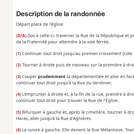
Description de la randonnée
Départ place de l'église.
(
D/A
) Dos à celle-ci, traverser la Rue de la République et 
de la Fraternité pour atteindre à la voie ferrée.
(
1
) Continuer tout droit jusqu'au premier croisement (cote 
(
2
) Tourner à droite puis de nouveau sur la première à droit
(
3
) Couper
prudemment
la départementale et aller en fac
continuer tout droit jusqu'à la Rue du Verdinier.
(
4
) L'emprunter à droite et, à la fin de la rue, prendre à dr
continuer tout droit pour trouver la Rue de l'Église.
(
5
) Bifurquer à gauche et, après le cimetière, tourner à dro
Haras, aller jusqu'à la Rue d'Agnières.
(
6
) La suivre à gauche. Elle devient la Rue Mélantoise. Tou