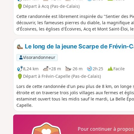
Départ à Acq (Pas-de-Calais)
Cette randonnée est librement inspirée du "Sentier des Pi
découvrir, les fameuses pierres du diable, la magnifique a
d'Écoivres, les églises d'Écoivres, Acq et Mont Saint-Éloi, 
Le long de la jeune Scarpe de Frévin-
Visorandonneur
8,24 km
+28 m
-26 m
2h 25
Facile
Départ à Frévin-Capelle (Pas-de-Calais)
Lors de cette randonnée d'un peu plus de 8 km, on longe 
étroite et on traverse trois jolis villages aux fermes et ég
estaminet ouvert tous les midis sauf le mardi, La Belle Épo
Capelle.
Pour continuer à propo