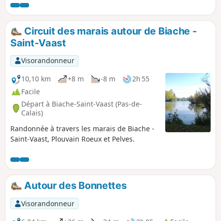
Circuit des marais autour de Biache -
Saint-Vaast
Visorandonneur
10,10 km
+8 m
-8 m
2h 55
Facile
Départ à Biache-Saint-Vaast (Pas-de-
Calais)
Randonnée à travers les marais de Biache -
Saint-Vaast, Plouvain Roeux et Pelves.
Autour des Bonnettes
Visorandonneur