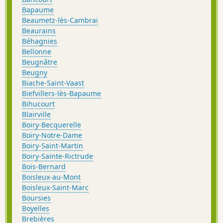
Bapaume
Beaumetz-lès-Cambrai
Beaurains
Béhagnies
Bellonne
Beugnâtre
Beugny
Biache-Saint-Vaast
Biefvillers-lès-Bapaume
Bihucourt
Blairville
Boiry-Becquerelle
Boiry-Notre-Dame
Boiry-Saint-Martin
Boiry-Sainte-Rictrude
Bois-Bernard
Boisleux-au-Mont
Boisleux-Saint-Marc
Boursies
Boyelles
Brebières