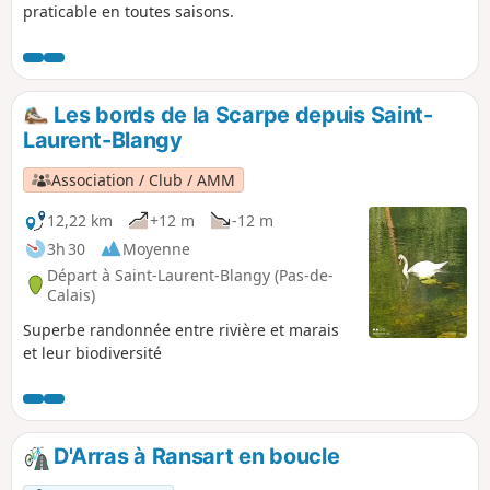
praticable en toutes saisons.
Les bords de la Scarpe depuis Saint-
Laurent-Blangy
Association / Club / AMM
12,22 km
+12 m
-12 m
3h 30
Moyenne
Départ à Saint-Laurent-Blangy (Pas-de-
Calais)
Superbe randonnée entre rivière et marais
et leur biodiversité
D'Arras à Ransart en boucle