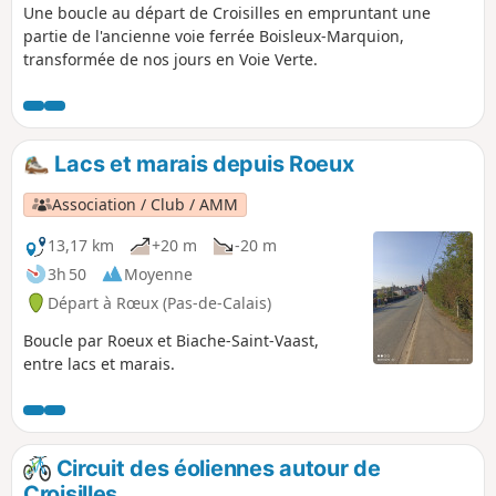
Une boucle au départ de Croisilles en empruntant une
partie de l'ancienne voie ferrée Boisleux-Marquion,
transformée de nos jours en Voie Verte.
Lacs et marais depuis Roeux
Association / Club / AMM
13,17 km
+20 m
-20 m
3h 50
Moyenne
Départ à Rœux (Pas-de-Calais)
Boucle par Roeux et Biache-Saint-Vaast,
entre lacs et marais.
Circuit des éoliennes autour de
Croisilles