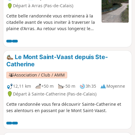
Départ à Arras (Pas-de-Calais)
Cette belle randonnée vous entrainera à la
citadelle avant de vous inviter à traverser la
plaine d'Arras. Au retour vous longerez le
Crinchon.
Le Mont Saint-Vaast depuis Ste-
Catherine
Association / Club / AMM
12,11 km
+50 m
-50 m
3h 35
Moyenne
Départ à Sainte-Catherine (Pas-de-Calais)
Cette randonnée vous fera découvrir Sainte-Catherine et
ses alentours en passant par le Mont Saint-Vaast.