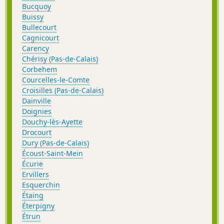
Bucquoy
Buissy
Bullecourt
Cagnicourt
Carency
Chérisy (Pas-de-Calais)
Corbehem
Courcelles-le-Comte
Croisilles (Pas-de-Calais)
Dainville
Doignies
Douchy-lès-Ayette
Drocourt
Dury (Pas-de-Calais)
Écoust-Saint-Mein
Écurie
Ervillers
Esquerchin
Étaing
Éterpigny
Étrun