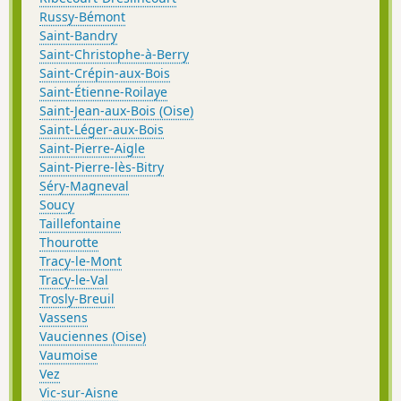
Russy-Bémont
Saint-Bandry
Saint-Christophe-à-Berry
Saint-Crépin-aux-Bois
Saint-Étienne-Roilaye
Saint-Jean-aux-Bois (Oise)
Saint-Léger-aux-Bois
Saint-Pierre-Aigle
Saint-Pierre-lès-Bitry
Séry-Magneval
Soucy
Taillefontaine
Thourotte
Tracy-le-Mont
Tracy-le-Val
Trosly-Breuil
Vassens
Vauciennes (Oise)
Vaumoise
Vez
Vic-sur-Aisne