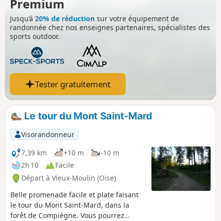
Premium
Jusqu’à
20% de réduction
sur votre équipement de
randonnée chez nos enseignes partenaires, spécialistes des
sports outdoor.
Tester gratuitement
Le tour du Mont Saint-Mard
Visorandonneur
7,39 km
+10 m
-10 m
2h 10
Facile
Départ à Vieux-Moulin (Oise)
Belle promenade facile et plate faisant
le tour du Mont Saint-Mard, dans la
forêt de Compiègne. Vous pourrez