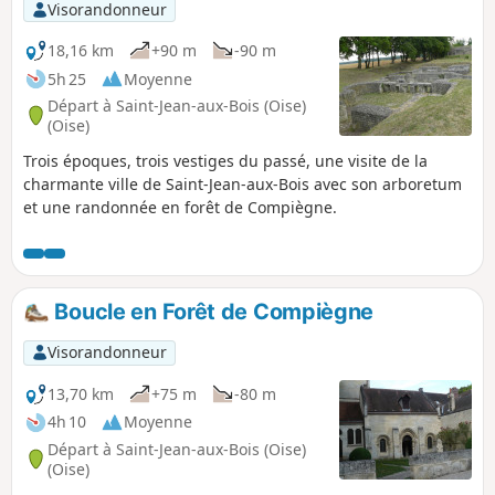
Visorandonneur
18,16 km
+90 m
-90 m
5h 25
Moyenne
Départ à Saint-Jean-aux-Bois (Oise)
(Oise)
Trois époques, trois vestiges du passé, une visite de la
charmante ville de Saint-Jean-aux-Bois avec son arboretum
et une randonnée en forêt de Compiègne.
Boucle en Forêt de Compiègne
Visorandonneur
13,70 km
+75 m
-80 m
4h 10
Moyenne
Départ à Saint-Jean-aux-Bois (Oise)
(Oise)