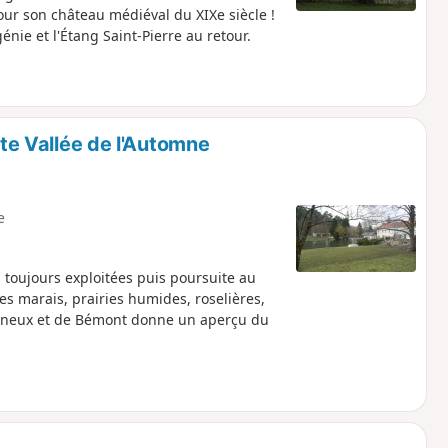
ur son château médiéval du XIXe siècle !
énie et l'Étang Saint-Pierre au retour.
ute Vallée de l'Automne
e
es toujours exploitées puis poursuite au
es marais, prairies humides, roselières,
Feigneux et de Bémont donne un aperçu du