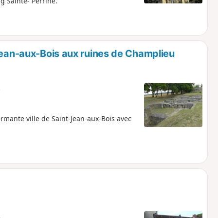
ng Sainte- Pérrine.
Jean-aux-Bois aux ruines de Champlieu
e
armante ville de Saint-Jean-aux-Bois avec
e