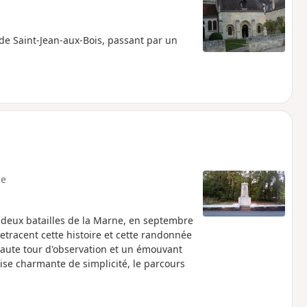
de Saint-Jean-aux-Bois, passant par un
e
s deux batailles de la Marne, en septembre
tracent cette histoire et cette randonnée
haute tour d'observation et un émouvant
glise charmante de simplicité, le parcours