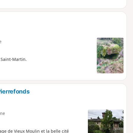
e
Saint-Martin.
Pierrefonds
ne
age de Vieux Moulin et la belle cité