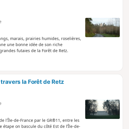
e
gs, marais, prairies humides, roselières,
onne une bonne idée de son riche
 grandes futaies de la Forêt de Retz.
 travers la Forêt de Retz
e
 l'Île-de-France par le GR®11, entre les
e étape on bascule du côté Est de l’Île-de-