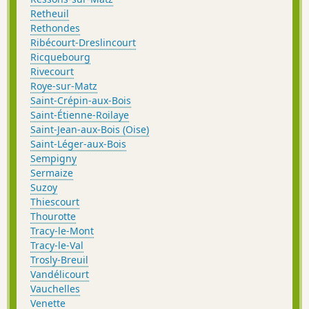
Retheuil
Rethondes
Ribécourt-Dreslincourt
Ricquebourg
Rivecourt
Roye-sur-Matz
Saint-Crépin-aux-Bois
Saint-Étienne-Roilaye
Saint-Jean-aux-Bois (Oise)
Saint-Léger-aux-Bois
Sempigny
Sermaize
Suzoy
Thiescourt
Thourotte
Tracy-le-Mont
Tracy-le-Val
Trosly-Breuil
Vandélicourt
Vauchelles
Venette