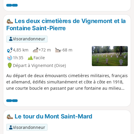
Les deux cimetières de Vignemont et la
Fontaine Saint-Pierre
Visorandonneur
4,85 km
+72 m
-68 m
1h 35
Facile
Départ à Vignemont (Oise)
Au départ de deux émouvants cimetières militaires, français
et allemand, édifiés simultanément et côte à côte en 1918,
une courte boucle en passant par une fontaine au milieu
des bois.
Le tour du Mont Saint-Mard
Visorandonneur