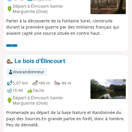
Départ à Élincourt-Sainte-
Marguerite (Oise)
Parter à la découverte de la Fontaine Sorel, construite
durant la première guerre par des militaires français qui
avaient capté une source située en contre haut.
Le bois d'Élincourt
Visorandonneur
5,07 km
+84 m
-94 m
1h 40
Facile
Départ à Élincourt-Sainte-
Marguerite (Oise)
Promenade au départ de la base Nature et Randonnée du
pays des Sources.En grande partie en forêt, donc à l'ombre.
Peu de dénivelé.