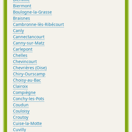
Biermont
Boulogne-la-Grasse
Braisnes
Cambronne-lès-Ribécourt
Canly
Cannectancourt
Canny-sur-Matz
Carlepont
Chelles
Chevincourt
Chevrières (Oise)
Chiry-Ourscamp
Choisy-au-Bac
Clairoix
Compiègne
Conchy-les-Pots
Coudun
Couloisy
Croutoy
Cuise-la-Motte
Cuvilly