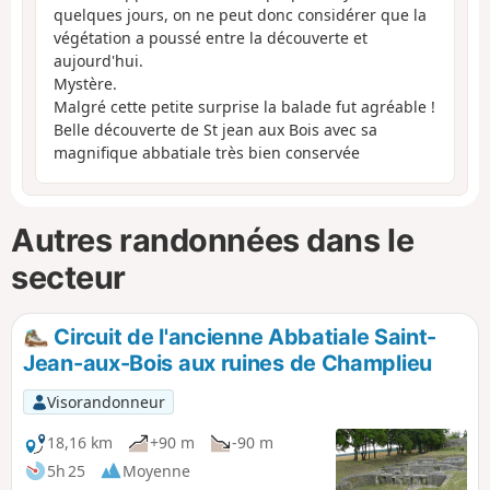
quelques jours, on ne peut donc considérer que la
végétation a poussé entre la découverte et
aujourd'hui.
Mystère.
Malgré cette petite surprise la balade fut agréable !
Belle découverte de St jean aux Bois avec sa
magnifique abbatiale très bien conservée
Autres randonnées dans le
secteur
Circuit de l'ancienne Abbatiale Saint-
Jean-aux-Bois aux ruines de Champlieu
Visorandonneur
18,16 km
+90 m
-90 m
5h 25
Moyenne