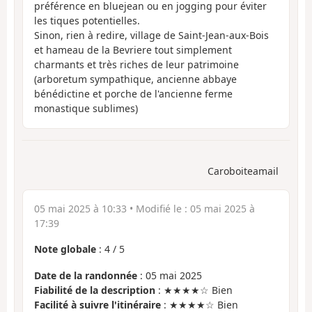
préférence en bluejean ou en jogging pour éviter
les tiques potentielles.
Sinon, rien à redire, village de Saint-Jean-aux-Bois
et hameau de la Bevriere tout simplement
charmants et très riches de leur patrimoine
(arboretum sympathique, ancienne abbaye
bénédictine et porche de l'ancienne ferme
monastique sublimes)
Caroboiteamail
05 mai 2025 à 10:33
• Modifié le :
05 mai 2025 à
17:39
Note globale
:
4
/
5
Date de la randonnée
: 05 mai 2025
Fiabilité de la description
: ★★★★☆ Bien
Facilité à suivre l'itinéraire
: ★★★★☆ Bien