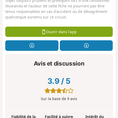
Soyez toujours prudent et prévoyant lors d'une randonnée.
Visorando et l'auteur de cette fiche ne pourront pas être
tenus responsables en cas d'accident ou de désagrément
quelconque survenu sur ce circuit.
Ouvrir dans l'app
Avis et discussion
3.9
/
5
Sur la base de
9
avis
Fiabilité de la
Facilité à suivre
Intérêt du