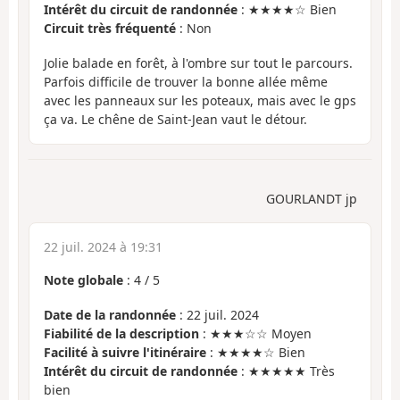
Intérêt du circuit de randonnée
: ★★★★☆ Bien
Circuit très fréquenté
: Non
Jolie balade en forêt, à l'ombre sur tout le parcours.
Parfois difficile de trouver la bonne allée même
avec les panneaux sur les poteaux, mais avec le gps
ça va. Le chêne de Saint-Jean vaut le détour.
GOURLANDT jp
22 juil. 2024 à 19:31
Note globale
:
4
/
5
Date de la randonnée
: 22 juil. 2024
Fiabilité de la description
: ★★★☆☆ Moyen
Facilité à suivre l'itinéraire
: ★★★★☆ Bien
Intérêt du circuit de randonnée
: ★★★★★ Très
bien