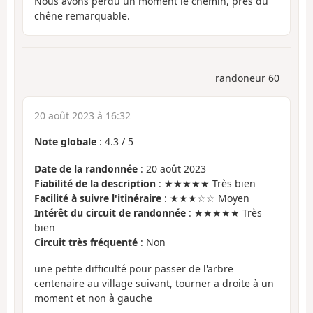
Nous avons perdu un moment le chemin, près du
chêne remarquable.
randoneur 60
20 août 2023 à 16:32
Note globale
:
4.3
/
5
Date de la randonnée
: 20 août 2023
Fiabilité de la description
: ★★★★★ Très bien
Facilité à suivre l'itinéraire
: ★★★☆☆ Moyen
Intérêt du circuit de randonnée
: ★★★★★ Très
bien
Circuit très fréquenté
: Non
une petite difficulté pour passer de l'arbre
centenaire au village suivant, tourner a droite à un
moment et non à gauche