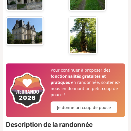
Pour continuer à proposer des
fonctionnalités gratuites et
pratiques
en randonnée, soutenez-
nous en donnant un petit coup de
pouce !
Je donne un coup de pouce
Description de la randonnée