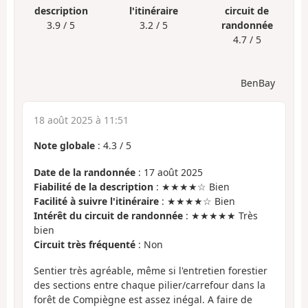
description
l'itinéraire
circuit de
3.9 / 5
3.2 / 5
randonnée
4.7 / 5
BenBay
18 août 2025 à 11:51
Note globale
:
4.3
/
5
Date de la randonnée
: 17 août 2025
Fiabilité de la description
: ★★★★☆ Bien
Facilité à suivre l'itinéraire
: ★★★★☆ Bien
Intérêt du circuit de randonnée
: ★★★★★ Très
bien
Circuit très fréquenté
: Non
Sentier très agréable, même si l'entretien forestier
des sections entre chaque pilier/carrefour dans la
forêt de Compiègne est assez inégal. A faire de