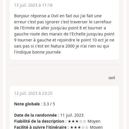
13 juil. 2023 à 11:18
Bonjour réponse a Ovil en fait oui j'ai fait une
erreur c'est pas ignorer c'est traverser le carrefour
de l'Ermite et aller jusqu'au point 8 et tourner a
gauche route des marais de l'Echelle jusqu'au point
9 tourner à gauche et rejoindre le point 10 ect je ne
sais pas si c'est en Natura 2000 je n'ai rien vu qui
l'indique bonne journée
ovil
12 juil. 2023 à 23:25
Note globale
:
3.3
/
5
Date de la randonnée
: 11 juil. 2023
Fiabilité de la description
: ★★★☆☆ Moyen
Facilité à suivre l'itinéraire
: ★★★☆☆ Moyen