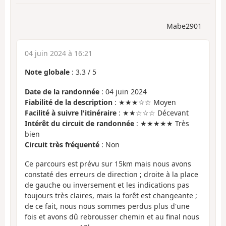
Mabe2901
04 juin 2024 à 16:21
Note globale
:
3.3
/
5
Date de la randonnée
: 04 juin 2024
Fiabilité de la description
: ★★★☆☆ Moyen
Facilité à suivre l'itinéraire
: ★★☆☆☆ Décevant
Intérêt du circuit de randonnée
: ★★★★★ Très
bien
Circuit très fréquenté
: Non
Ce parcours est prévu sur 15km mais nous avons
constaté des erreurs de direction ; droite à la place
de gauche ou inversement et les indications pas
toujours très claires, mais la forêt est changeante ;
de ce fait, nous nous sommes perdus plus d'une
fois et avons dû rebrousser chemin et au final nous