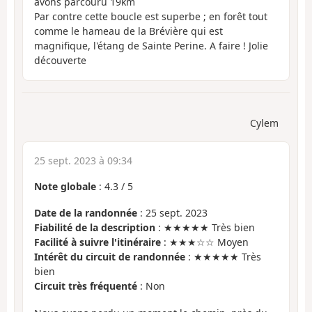
avons parcouru 19km
Par contre cette boucle est superbe ; en forêt tout
comme le hameau de la Brévière qui est
magnifique, l'étang de Sainte Perine. A faire ! Jolie
découverte
Cylem
25 sept. 2023 à 09:34
Note globale
:
4.3
/
5
Date de la randonnée
: 25 sept. 2023
Fiabilité de la description
: ★★★★★ Très bien
Facilité à suivre l'itinéraire
: ★★★☆☆ Moyen
Intérêt du circuit de randonnée
: ★★★★★ Très
bien
Circuit très fréquenté
: Non