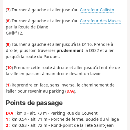
(
7
) Tourner à gauche et aller jusqu'au
Carrefour Callisto
.
(
8
) Tourner à gauche et aller jusqu'au
Carrefour des Muses
par la Route de Diane
®
GR®
12.
(
9
) Tourner à gauche et aller jusqu'à la D116. Prendre à
droite, plus loin traverser
prudemment
la D332 et aller
jusqu'à la route du Parquet.
(
10
) Prendre cette route à droite et aller jusqu'à l'entrée de
la ville en passant à main droite devant un lavoir.
(
1
) Reprendre en face, sens inverse, le cheminement de
l'aller pour revenir au parking (
D/A
).
Points de passage
D/A
: km 0 - alt. 73 m - Parking Rue du Couvent
1
: km 0.54 - alt. 71 m - Porche de ferme. Boucle du village
2
: km 0.83 - alt. 72 m - Rond-point de la Tête Saint-Jean