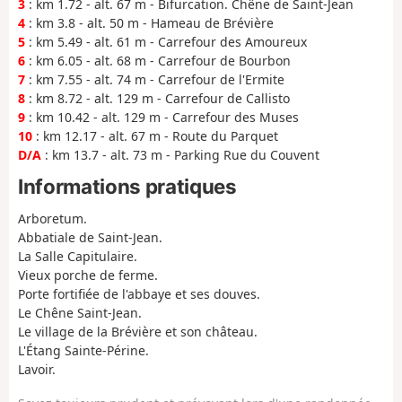
3
: km 1.72 - alt. 67 m - Bifurcation. Chêne de Saint-Jean
4
: km 3.8 - alt. 50 m - Hameau de Brévière
5
: km 5.49 - alt. 61 m - Carrefour des Amoureux
6
: km 6.05 - alt. 68 m - Carrefour de Bourbon
7
: km 7.55 - alt. 74 m - Carrefour de l'Ermite
8
: km 8.72 - alt. 129 m - Carrefour de Callisto
9
: km 10.42 - alt. 129 m - Carrefour des Muses
10
: km 12.17 - alt. 67 m - Route du Parquet
D/A
: km 13.7 - alt. 73 m - Parking Rue du Couvent
Informations pratiques
Arboretum.
Abbatiale de Saint-Jean.
La Salle Capitulaire.
Vieux porche de ferme.
Porte fortifiée de l'abbaye et ses douves.
Le Chêne Saint-Jean.
Le village de la Brévière et son château.
L'Étang Sainte-Périne.
Lavoir.