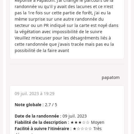
Réponse à Papatom. J'ai changé le parcours de la
randonnée vu qu'il y avait des lacunes et ce n'est
pas la 1re fois sur cette partie de forêt, j'ai eu la
mème surprise sur une autre randonnée du
secteur ou un PR indiqué sur la carte est noyé dans
la végétation avec impossibilité de le suivre
Veuillez m'excuser pour les désagréments liés à
cette randonnée que j'avais tracée mais pas eu la
possibilité de la faire avant
papatom
09 juil. 2023 à 19:29
Note globale
:
2.7
/
5
Date de la randonnée
: 09 juil. 2023
Fiabilité de la description
: ★★★☆☆ Moyen
Facilité à suivre l'itinéraire
: ★☆☆☆☆ Très