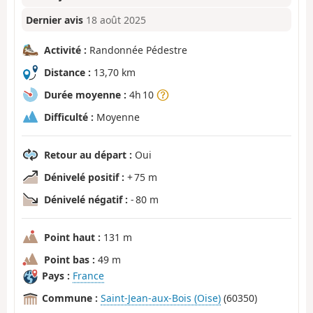
Dernier avis
18 août 2025
Activité :
Randonnée Pédestre
Distance :
13,70 km
Durée moyenne :
4h 10
Difficulté :
Moyenne
Retour au départ :
Oui
Dénivelé positif :
+ 75 m
Dénivelé négatif :
- 80 m
Point haut :
131 m
Point bas :
49 m
Pays :
France
Commune :
Saint-Jean-aux-Bois (Oise)
(60350)