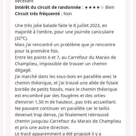
décevant
Intérêt du circuit de randonnée
: ★★★★☆ Bien
Circuit très fréquenté
: Non
Une très jolie balade faite le 8 juillet 2023, en
majorité à l'ombre, pour une journée caniculaire
(32°C).
Mais j'ai rencontré un problème que je rencontre
pour la première fois.
Entre les points 6 et 7, au Carrefour du Marais de
Champlieu, impossible de trouver un chemin
dégagé.
J'ai marché dans les sous-bois en parallèle avec le
chemin théorique, et j'ai trouvé une allée de futaie
bordée de petits fossés, mais le chemin théorique
est encombré par des fougères et des orties
d'environ 1,50 m de hauteur...pas très accueillant.
Ne pouvant continuer en parallèle car le taillis
devenait trop dense, j'ai finalement rebroussé
chemin jusqu'au Carrefour du Marais de Champlieu
et pris une autre direction.
Le tracé apparemment a été proposé il y a