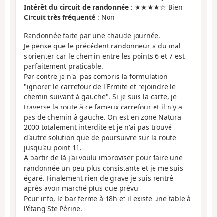
Intérêt du circuit de randonnée
: ★★★★☆ Bien
Circuit très fréquenté
: Non
Randonnée faite par une chaude journée.
Je pense que le précédent randonneur a du mal
s'orienter car le chemin entre les points 6 et 7 est
parfaitement praticable.
Par contre je n'ai pas compris la formulation
"ignorer le carrefour de l'Ermite et rejoindre le
chemin suivant à gauche". Si je suis la carte, je
traverse la route à ce fameux carrefour et il n'y a
pas de chemin à gauche. On est en zone Natura
2000 totalement interdite et je n'ai pas trouvé
d'autre solution que de poursuivre sur la route
jusqu'au point 11.
A partir de là j'ai voulu improviser pour faire une
randonnée un peu plus consistante et je me suis
égaré. Finalement rien de grave je suis rentré
après avoir marché plus que prévu.
Pour info, le bar ferme à 18h et il existe une table à
l'étang Ste Périne.