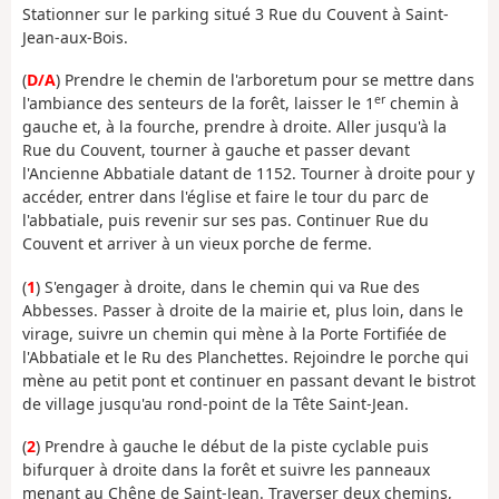
Stationner sur le parking situé 3 Rue du Couvent à Saint-
Jean-aux-Bois.
(
D/A
) Prendre le chemin de l'arboretum pour se mettre dans
er
l'ambiance des senteurs de la forêt, laisser le 1
chemin à
gauche et, à la fourche, prendre à droite. Aller jusqu'à la
Rue du Couvent, tourner à gauche et passer devant
l'Ancienne Abbatiale datant de 1152. Tourner à droite pour y
accéder, entrer dans l'église et faire le tour du parc de
l'abbatiale, puis revenir sur ses pas. Continuer Rue du
Couvent et arriver à un vieux porche de ferme.
(
1
) S'engager à droite, dans le chemin qui va Rue des
Abbesses. Passer à droite de la mairie et, plus loin, dans le
virage, suivre un chemin qui mène à la Porte Fortifiée de
l'Abbatiale et le Ru des Planchettes. Rejoindre le porche qui
mène au petit pont et continuer en passant devant le bistrot
de village jusqu'au rond-point de la Tête Saint-Jean.
(
2
) Prendre à gauche le début de la piste cyclable puis
bifurquer à droite dans la forêt et suivre les panneaux
menant au Chêne de Saint-Jean. Traverser deux chemins,