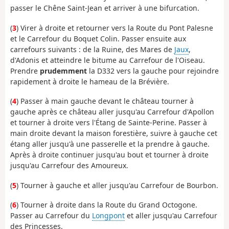
passer le Chêne Saint-Jean et arriver à une bifurcation.
(
3
) Virer à droite et retourner vers la Route du Pont Palesne
et le Carrefour du Boquet Colin. Passer ensuite aux
carrefours suivants : de la Ruine, des Mares de
Jaux
,
d'Adonis et atteindre le bitume au Carrefour de l'Oiseau.
Prendre
prudemment
la D332 vers la gauche pour rejoindre
rapidement à droite le hameau de la Brévière.
(
4
) Passer à main gauche devant le château tourner à
gauche après ce château aller jusqu'au Carrefour d'Apollon
et tourner à droite vers l'Étang de Sainte-Perine. Passer à
main droite devant la maison forestière, suivre à gauche cet
étang aller jusqu'à une passerelle et la prendre à gauche.
Après à droite continuer jusqu'au bout et tourner à droite
jusqu'au Carrefour des Amoureux.
(
5
) Tourner à gauche et aller jusqu'au Carrefour de Bourbon.
(
6
) Tourner à droite dans la Route du Grand Octogone.
Passer au Carrefour du
Longpont
et aller jusqu'au Carrefour
des Princesses.