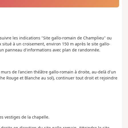
suivre les indications "Site gallo-romain de Champlieu" ou
situé à un croisement, environ 150 m après le site gallo-
e un panneau d'informations avec plan de randonnée.
s murs de l'ancien théâtre gallo-romain à droite, au-delà d'un
e Rouge et Blanche au sol), continuer tout droit et rejoindre
s vestiges de la chapelle.
 droite en direction du site gallo-romain. Atteindre le site