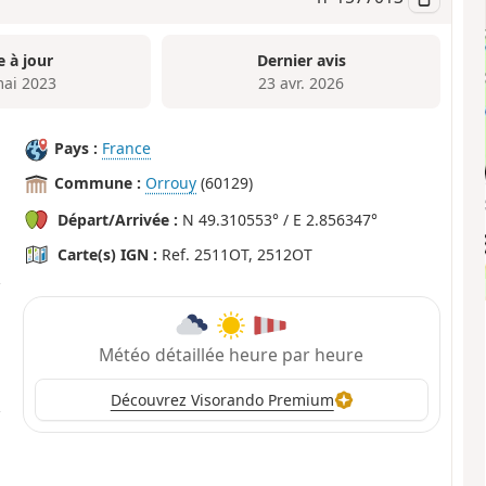
e à jour
Dernier avis
mai 2023
23 avr. 2026
Pays :
France
Commune :
Orrouy
(60129)
Départ/Arrivée :
N 49.310553° / E 2.856347°
Carte(s) IGN :
Ref. 2511OT, 2512OT
Météo détaillée heure par heure
Découvrez Visorando Premium