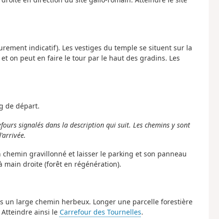
 purement indicatif). Les vestiges du temple se situent sur la
 et on peut en faire le tour par le haut des gradins. Les
g de départ.
efours signalés dans la description qui suit. Les chemins y sont
'arrivée.
n chemin gravillonné et laisser le parking et son panneau
à main droite (forêt en régénération).
ans un large chemin herbeux. Longer une parcelle forestière
 Atteindre ainsi le
Carrefour des Tournelles
.