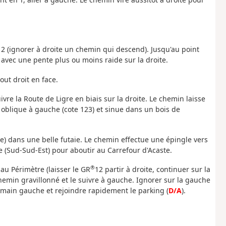
12 (ignorer à droite un chemin qui descend). Jusqu'au point
avec une pente plus ou moins raide sur la droite.
out droit en face.
vre la Route de Ligre en biais sur la droite. Le chemin laisse
é oblique à gauche (cote 123) et sinue dans un bois de
se) dans une belle futaie. Le chemin effectue une épingle vers
e (Sud-Sud-Est) pour aboutir au Carrefour d'Acaste.
®
 au Périmètre (laisser le GR
12 partir à droite, continuer sur la
emin gravillonné et le suivre à gauche. Ignorer sur la gauche
à main gauche et rejoindre rapidement le parking (
D/A
).