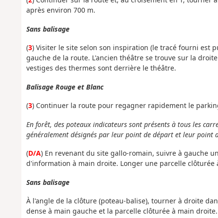
après environ 700 m.
Sans balisage
(
3
) Visiter le site selon son inspiration (le tracé fourni est
gauche de la route. L'ancien théâtre se trouve sur la droite
vestiges des thermes sont derrière le théâtre.
Balisage Rouge et Blanc
(
3
) Continuer la route pour regagner rapidement le parkin
En forêt, des poteaux indicateurs sont présents à tous les carr
généralement désignés par leur point de départ et leur point d
(
D/A
) En revenant du site gallo-romain, suivre à gauche u
d'information à main droite. Longer une parcelle clôturée 
Sans balisage
À l'angle de la clôture (poteau-balise), tourner à droite d
dense à main gauche et la parcelle clôturée à main droite.