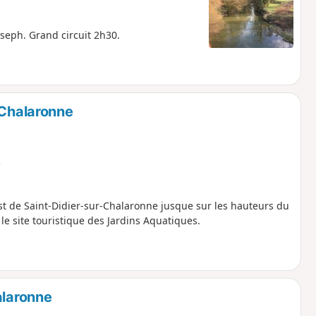
oseph. Grand circuit 2h30.
-Chalaronne
e
st de Saint-Didier-sur-Chalaronne jusque sur les hauteurs du
 le site touristique des Jardins Aquatiques.
alaronne