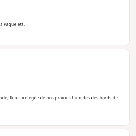
es Paquelets.
e
intade, fleur protégée de nos prairies humides des bords de