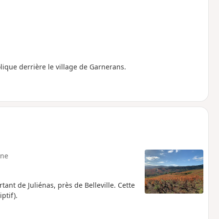
que derrière le village de Garnerans.
ne
tant de Juliénas, près de Belleville. Cette
ptif).