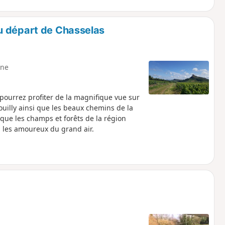
u départ de Chasselas
ne
ourrez profiter de la magnifique vue sur
ouilly ainsi que les beaux chemins de la
 que les champs et forêts de la région
a les amoureux du grand air.