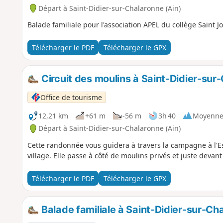
Départ à Saint-Didier-sur-Chalaronne (Ain)
Balade familiale pour l'association APEL du collège Saint J
Télécharger le PDF
Télécharger le GPX
Circuit des moulins à Saint-Didier-sur
Office de tourisme
12,21 km
+61 m
-56 m
3h 40
Moyenn
Départ à Saint-Didier-sur-Chalaronne (Ain)
Cette randonnée vous guidera à travers la campagne à l'E
village. Elle passe à côté de moulins privés et juste devant
Télécharger le PDF
Télécharger le GPX
Balade familiale à Saint-Didier-sur-Ch