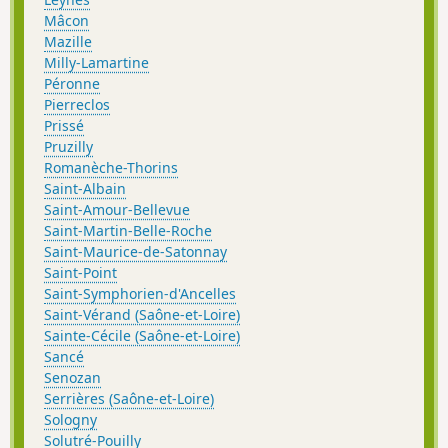
Mâcon
Mazille
Milly-Lamartine
Péronne
Pierreclos
Prissé
Pruzilly
Romanèche-Thorins
Saint-Albain
Saint-Amour-Bellevue
Saint-Martin-Belle-Roche
Saint-Maurice-de-Satonnay
Saint-Point
Saint-Symphorien-d'Ancelles
Saint-Vérand (Saône-et-Loire)
Sainte-Cécile (Saône-et-Loire)
Sancé
Senozan
Serrières (Saône-et-Loire)
Sologny
Solutré-Pouilly