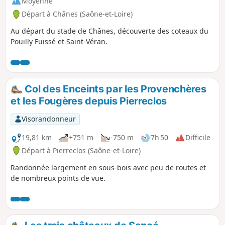
Moyenne
Départ à Chânes (Saône-et-Loire)
Au départ du stade de Chânes, découverte des coteaux du
Pouilly Fuissé et Saint-Véran.
Col des Enceints par les Provenchères
et les Fougères depuis Pierreclos
Visorandonneur
19,81 km
+751 m
-750 m
7h 50
Difficile
Départ à Pierreclos (Saône-et-Loire)
Randonnée largement en sous-bois avec peu de routes et
de nombreux points de vue.