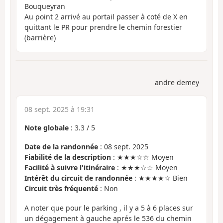
Bouqueyran
Au point 2 arrivé au portail passer à coté de X en
quittant le PR pour prendre le chemin forestier
(barrière)
andre demey
08 sept. 2025 à 19:31
Note globale
:
3.3
/
5
Date de la randonnée
: 08 sept. 2025
Fiabilité de la description
: ★★★☆☆ Moyen
Facilité à suivre l'itinéraire
: ★★★☆☆ Moyen
Intérêt du circuit de randonnée
: ★★★★☆ Bien
Circuit très fréquenté
: Non
A noter que pour le parking , il y a 5 à 6 places sur
un dégagement à gauche aprés le 536 du chemin