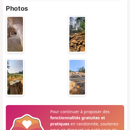
Photos
Pour continuer à proposer des
fonctionnalités gratuites et
pratiques
en randonnée, soutenez-
nous en donnant un petit coup de