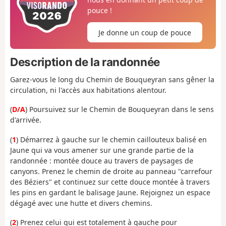
pouce !
Je donne un coup de pouce
Description de la randonnée
Garez-vous le long du Chemin de Bouqueyran sans gêner la
circulation, ni l'accès aux habitations alentour.
(
D/A
) Poursuivez sur le Chemin de Bouqueyran dans le sens
d'arrivée.
(
1
) Démarrez à gauche sur le chemin caillouteux balisé en
Jaune qui va vous amener sur une grande partie de la
randonnée : montée douce au travers de paysages de
canyons. Prenez le chemin de droite au panneau "carrefour
des Béziers" et c
ontinuez sur cette douce montée à travers
les pins en gardant le balisage Jaune. Rejoignez un
espace
dégagé avec une hutte et divers chemins.
(
2
) Prenez celui qui est totalement à gauche pour