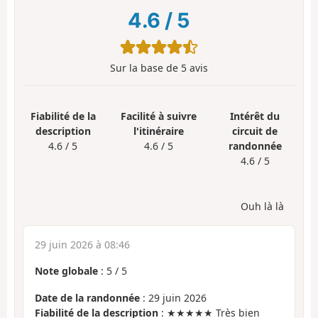
4.6
/
5
Sur la base de
5
avis
Fiabilité de la
Facilité à suivre
Intérêt du
description
l'itinéraire
circuit de
4.6 / 5
4.6 / 5
randonnée
4.6 / 5
Ouh là là
29 juin 2026 à 08:46
Note globale
:
5
/
5
Date de la randonnée
: 29 juin 2026
Fiabilité de la description
: ★★★★★ Très bien