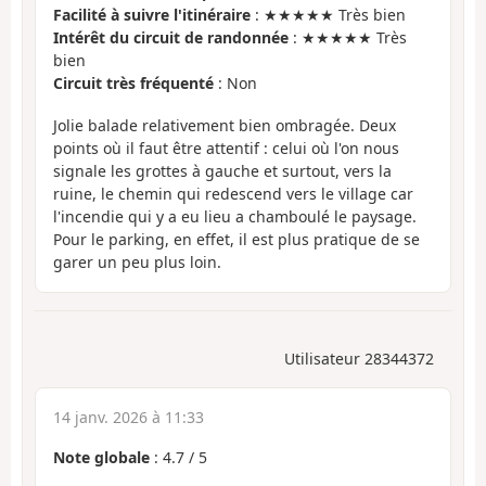
Facilité à suivre l'itinéraire
: ★★★★★ Très bien
Intérêt du circuit de randonnée
: ★★★★★ Très
bien
Circuit très fréquenté
: Non
Jolie balade relativement bien ombragée. Deux
points où il faut être attentif : celui où l'on nous
signale les grottes à gauche et surtout, vers la
ruine, le chemin qui redescend vers le village car
l'incendie qui y a eu lieu a chamboulé le paysage.
Pour le parking, en effet, il est plus pratique de se
garer un peu plus loin.
Utilisateur 28344372
14 janv. 2026 à 11:33
Note globale
:
4.7
/
5