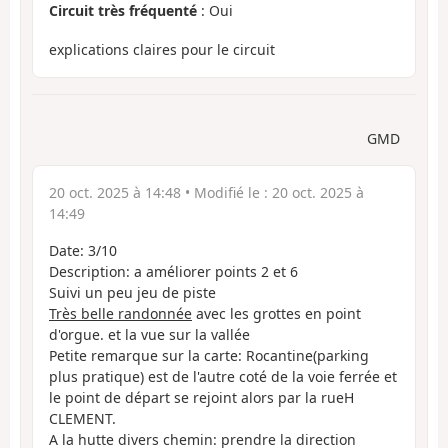
Circuit très fréquenté
: Oui
explications claires pour le circuit
GMD
20 oct. 2025 à 14:48
• Modifié le :
20 oct. 2025 à
14:49
Date: 3/10
Description: a améliorer points 2 et 6
Suivi un peu jeu de piste
Très belle randonnée
avec les grottes en point
d'orgue. et la vue sur la vallée
Petite remarque sur la carte: Rocantine(parking
plus pratique) est de l'autre coté de la voie ferrée et
le point de départ se rejoint alors par la rueH
CLEMENT.
A la hutte divers chemin: prendre la direction