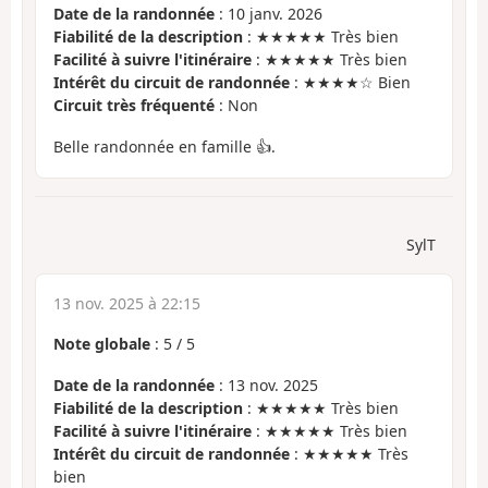
Date de la randonnée
: 10 janv. 2026
Fiabilité de la description
: ★★★★★ Très bien
Facilité à suivre l'itinéraire
: ★★★★★ Très bien
Intérêt du circuit de randonnée
: ★★★★☆ Bien
Circuit très fréquenté
: Non
Belle randonnée en famille 👍.
SylT
13 nov. 2025 à 22:15
Note globale
:
5
/
5
Date de la randonnée
: 13 nov. 2025
Fiabilité de la description
: ★★★★★ Très bien
Facilité à suivre l'itinéraire
: ★★★★★ Très bien
Intérêt du circuit de randonnée
: ★★★★★ Très
bien