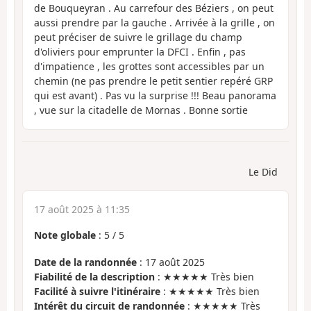
de Bouqueyran . Au carrefour des Béziers , on peut
aussi prendre par la gauche . Arrivée à la grille , on
peut préciser de suivre le grillage du champ
d'oliviers pour emprunter la DFCI . Enfin , pas
d'impatience , les grottes sont accessibles par un
chemin (ne pas prendre le petit sentier repéré GRP
qui est avant) . Pas vu la surprise !!! Beau panorama
, vue sur la citadelle de Mornas . Bonne sortie
Le Did
17 août 2025 à 11:35
Note globale
:
5
/
5
Date de la randonnée
: 17 août 2025
Fiabilité de la description
: ★★★★★ Très bien
Facilité à suivre l'itinéraire
: ★★★★★ Très bien
Intérêt du circuit de randonnée
: ★★★★★ Très