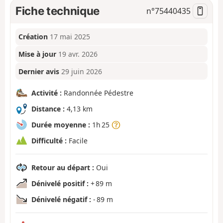
Fiche technique
n°
75440435
Création
17 mai 2025
Mise à jour
19 avr. 2026
Dernier avis
29 juin 2026
Activité :
Randonnée Pédestre
Distance :
4,13 km
Durée moyenne :
1h 25
Difficulté :
Facile
Retour au départ :
Oui
Dénivelé positif :
+ 89 m
Dénivelé négatif :
- 89 m