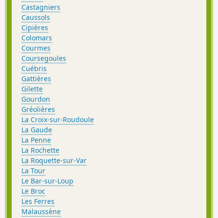
Castagniers
Caussols
Cipières
Colomars
Courmes
Coursegoules
Cuébris
Gattières
Gilette
Gourdon
Gréolières
La Croix-sur-Roudoule
La Gaude
La Penne
La Rochette
La Roquette-sur-Var
La Tour
Le Bar-sur-Loup
Le Broc
Les Ferres
Malaussène