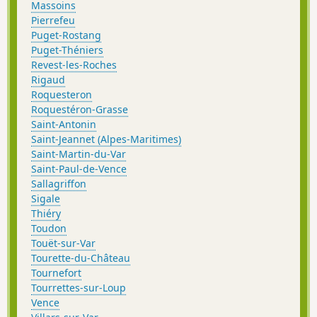
Massoins
Pierrefeu
Puget-Rostang
Puget-Théniers
Revest-les-Roches
Rigaud
Roquesteron
Roquestéron-Grasse
Saint-Antonin
Saint-Jeannet (Alpes-Maritimes)
Saint-Martin-du-Var
Saint-Paul-de-Vence
Sallagriffon
Sigale
Thiéry
Toudon
Touët-sur-Var
Tourette-du-Château
Tournefort
Tourrettes-sur-Loup
Vence