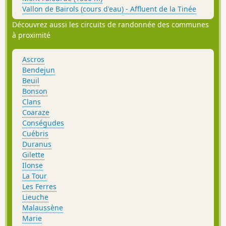
Vallon de Bairols (cours d'eau) - Affluent de la Tinée
Découvrez aussi les circuits de randonnée des communes
à proximité
Ascros
Bendejun
Beuil
Bonson
Clans
Coaraze
Conségudes
Cuébris
Duranus
Gilette
Ilonse
La Tour
Les Ferres
Lieuche
Malaussène
Marie