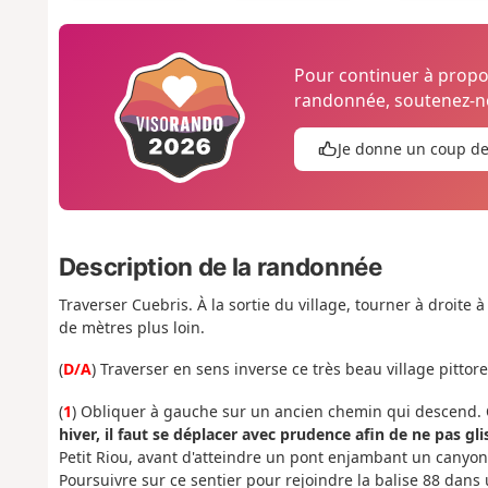
Pour continuer à prop
randonnée, soutenez-no
Je donne un coup d
Description de la randonnée
Traverser Cuebris. À la sortie du village, tourner à droite 
de mètres plus loin.
(
D/A
) Traverser en sens inverse ce très beau village pittore
(
1
) Obliquer à gauche sur un ancien chemin qui descend.
hiver, il faut se déplacer avec prudence afin de ne pas gli
Petit Riou, avant d'atteindre un pont enjambant un canyon
Poursuivre sur ce sentier pour rejoindre la balise 88 dans 