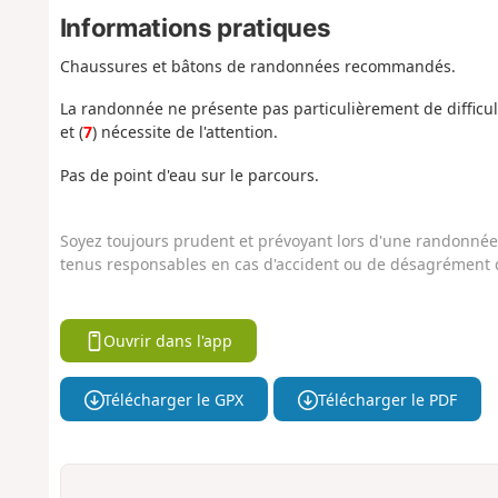
Informations pratiques
Chaussures et bâtons de randonnées recommandés.
La randonnée ne présente pas particulièrement de difficult
et (
7
) nécessite de l'attention.
Pas de point d'eau sur le parcours.
Soyez toujours prudent et prévoyant lors d'une randonnée. 
tenus responsables en cas d'accident ou de désagrément q
Ouvrir dans l'app
Télécharger le GPX
Télécharger le PDF