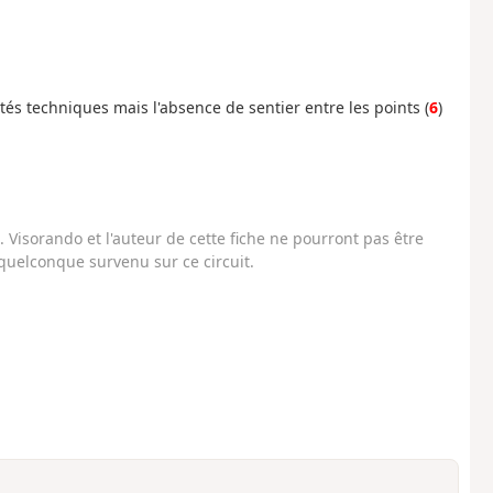
és techniques mais l'absence de sentier entre les points (
6
)
Visorando et l'auteur de cette fiche ne pourront pas être
uelconque survenu sur ce circuit.