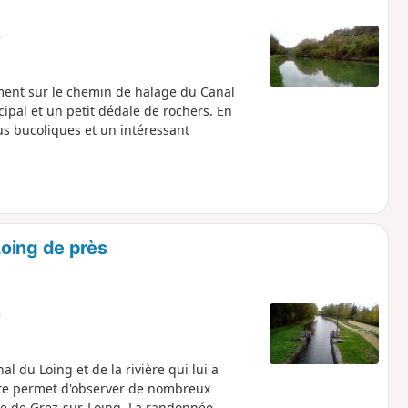
e
ment sur le chemin de halage du Canal
cipal et un petit dédale de rochers. En
us bucoliques et un intéressant
oing de près
e
 du Loing et de la rivière qui lui a
tte permet d'observer de nombreux
ne de Grez-sur-Loing. La randonnée