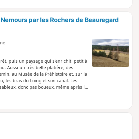
à Nemours par les Rochers de Beauregard
ne
êt, puis un paysage qui s'enrichit, petit à
u. Aussi un très belle platière, des
emin, au Musée de la Préhistoire et, sur la
u, les bras du Loing et son canal. Les
t sableux, donc pas boueux, même après la
 PR®.