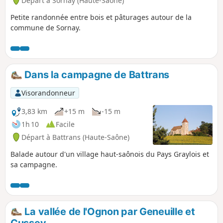
Départ à Sornay (Haute-Saône)
Petite randonnée entre bois et pâturages autour de la
commune de Sornay.
Dans la campagne de Battrans
Visorandonneur
3,83 km
+15 m
-15 m
1h 10
Facile
Départ à Battrans (Haute-Saône)
Balade autour d'un village haut-saônois du Pays Graylois et
sa campagne.
La vallée de l'Ognon par Geneuille et