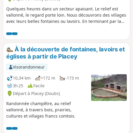
Quelques heures dans un secteur apaisant. Le relief est
vallonné, le regard porte loin. Nous découvrons des villages
avec leurs belles fontaines ou lavoirs. En terminant par la
motte féodale et son sentier découverte.
À la découverte de fontaines, lavoirs et
églises à partir de Placey
Visorandonneur
10,34 km
+172 m
-173 m
3h 25
Facile
Départ à Placey (Doubs)
Randonnée champêtre, au relief
vallonné, à travers bois, prairies,
cultures et villages francs comtois.