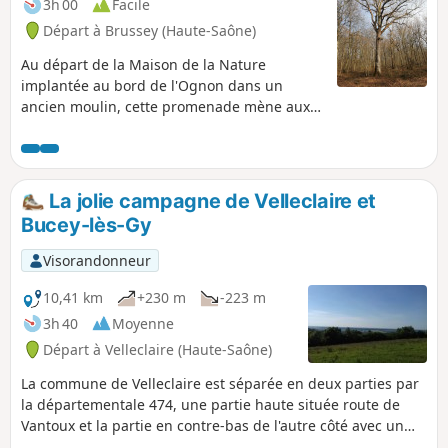
3h 00
Facile
Départ à Brussey (Haute-Saône)
Au départ de la Maison de la Nature
implantée au bord de l'Ognon dans un
ancien moulin, cette promenade mène aux
bois de Brussey, puis offre de beaux
panoramas sur le château de Ruffey et sur
l'Ognon.
La jolie campagne de Velleclaire et
Bucey-lès-Gy
Visorandonneur
10,41 km
+230 m
-223 m
3h 40
Moyenne
Départ à Velleclaire (Haute-Saône)
La commune de Velleclaire est séparée en deux parties par
la départementale 474, une partie haute située route de
Vantoux et la partie en contre-bas de l'autre côté avec un
petit massif boisé. C'est cette dernière partie que vous