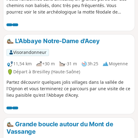
chemins non balisés, donc très peu fréquentés. Vous
pourrez voir le site archéologique la motte féodale de
Placey.
L'Abbaye Notre-Dame d'Acey
Visorandonneur
11,54 km
+30 m
-31 m
3h 25
Moyenne
Départ à Bresilley (Haute-Saône)
Partez découvrir quelques jolis villages dans la vallée de
l'Ognon et vous terminerez ce parcours par une visite de ce
lieu paisible qu'est l'Abbaye d'Acey.
Grande boucle autour du Mont de
Vassange