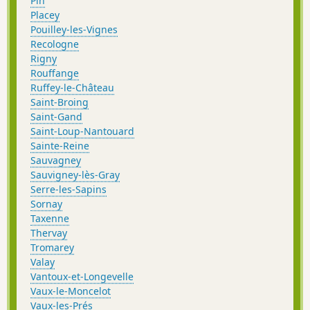
Pin
Placey
Pouilley-les-Vignes
Recologne
Rigny
Rouffange
Ruffey-le-Château
Saint-Broing
Saint-Gand
Saint-Loup-Nantouard
Sainte-Reine
Sauvagney
Sauvigney-lès-Gray
Serre-les-Sapins
Sornay
Taxenne
Thervay
Tromarey
Valay
Vantoux-et-Longevelle
Vaux-le-Moncelot
Vaux-les-Prés