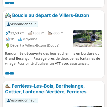
Boucle au départ de Villers-Buzon
Visorandonneur
23,53 km
+303 m
-300 m
2h
Moyenne
Départ à Villers-Buzon (Doubs)
Randonnée découverte des bois et chemins en bordure du
Grand Besançon. Passage près de deux belles fontaines de
village. Possibilité d'utiliser un VTT avec assistance
électrique (VAE).
Ferrières-Les-Bois, Berthelange,
Cottier, Lantenne-Vertière, Ferrières
Visorandonneur