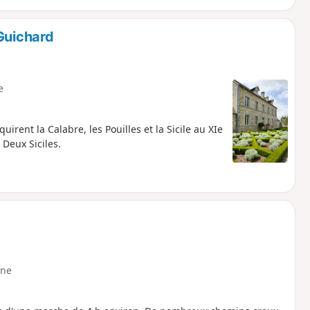
Guichard
e
irent la Calabre, les Pouilles et la Sicile au XIe
Deux Siciles.
ne