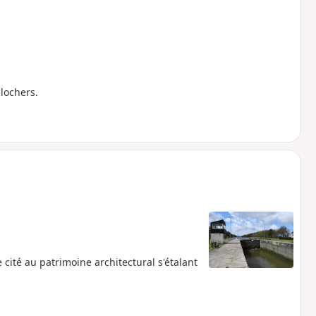
clochers.
cité au patrimoine architectural s'étalant