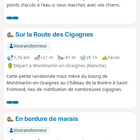
points d'accès à l'eau si vous marchez avec vos chiens.
Sur la Route des Cigognes
Visorandonneur
7,76 km
+21 m
-47 m
2h 15
Facile
Départ à Montmartin-en-Graignes (Manche)
Cette petite randonnée nous mène du bourg de
Montmartin-en-Graignes au Château de la Rivière à Saint-
Fromond, lieu de nidification de nombreuses cigognes.
En bordure de marais
Visorandonneur