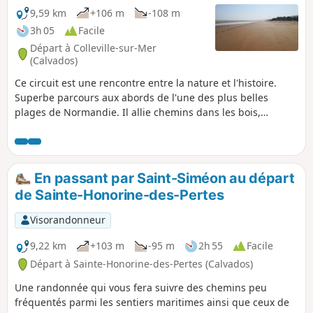
9,59 km
+106 m
-108 m
3h 05
Facile
Départ à Colleville-sur-Mer
(Calvados)
Ce circuit est une rencontre entre la nature et l'histoire.
Superbe parcours aux abords de l'une des plus belles
plages de Normandie. Il allie chemins dans les bois,
longeant les champs, les vergers et les pâturages, et en
plus, ce haut lieu de mémoire où débarquèrent des milliers
de soldats américains venus libérer la France de
l'occupation nazie. La visite du cimetière militaire américain
En passant par Saint-Siméon au départ
s'impose. Venez également déambuler sur la très belle
de Sainte-Honorine-des-Pertes
plage d'Omaha Beach.
Visorandonneur
9,22 km
+103 m
-95 m
2h 55
Facile
Départ à Sainte-Honorine-des-Pertes (Calvados)
Une randonnée qui vous fera suivre des chemins peu
fréquentés parmi les sentiers maritimes ainsi que ceux de