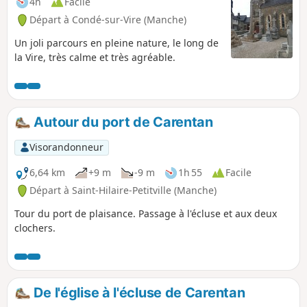
4h
Facile
Départ à Condé-sur-Vire (Manche)
Un joli parcours en pleine nature, le long de
la Vire, très calme et très agréable.
Autour du port de Carentan
Visorandonneur
6,64 km
+9 m
-9 m
1h 55
Facile
Départ à Saint-Hilaire-Petitville (Manche)
Tour du port de plaisance. Passage à l'écluse et aux deux
clochers.
De l'église à l'écluse de Carentan