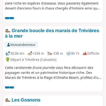
zone riche en espèces d'oiseaux. Vous passerez également
devant d'anciens fours à chaux chargés d'histoire ainsi que
devant le Beau Moulin, monument historique.
Grande boucle des marais de Trévières
à la mer
Visorandonneur
30,06 km
+238 m
-238 m
9h 15
Difficile
Départ à Trévières (Calvados)
Cette randonnée d'une journée vous fera découvrir des
paysages variés et un patrimoine historique riche. Des
Marais de Trévières à la Plage d'Omaha Beach, profitez d'un
parcours riche d'histoire et de biodiversité.
Les Gosnons