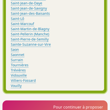
Saint-Jean-de-Daye
Saint-Jean-de-Savigny
Saint-Jean-des-Baisants
Saint-Lô
Saint-Marcouf
Saint-Martin-de-Blagny
Saint-Pellerin (Manche)
Saint-Pierre-de-Semilly
Sainte-Suzanne-sur-Vire
Saon
Saonnet
Surrain
Tournières
Trévières
Vidouville
Villiers-Fossard
Vouilly
Pour continuer à proposer