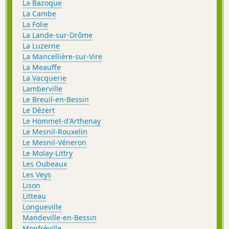
La Bazoque
La Cambe
La Folie
La Lande-sur-Drôme
La Luzerne
La Mancellière-sur-Vire
La Meauffe
La Vacquerie
Lamberville
Le Breuil-en-Bessin
Le Dézert
Le Hommet-d'Arthenay
Le Mesnil-Rouxelin
Le Mesnil-Véneron
Le Molay-Littry
Les Oubeaux
Les Veys
Lison
Litteau
Longueville
Mandeville-en-Bessin
Monfréville