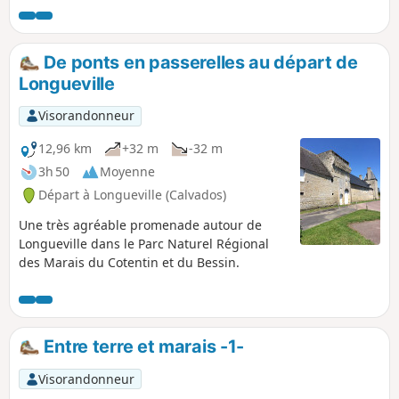
De ponts en passerelles au départ de
Longueville
Visorandonneur
12,96 km
+32 m
-32 m
3h 50
Moyenne
Départ à Longueville (Calvados)
Une très agréable promenade autour de
Longueville dans le Parc Naturel Régional
des Marais du Cotentin et du Bessin.
Entre terre et marais -1-
Visorandonneur