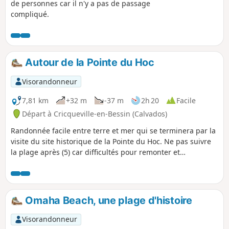
de personnes car il n'y a pas de passage
compliqué.
Autour de la Pointe du Hoc
Visorandonneur
7,81 km
+32 m
-37 m
2h 20
Facile
Départ à Cricqueville-en-Bessin (Calvados)
Randonnée facile entre terre et mer qui se terminera par la
visite du site historique de la Pointe du Hoc. Ne pas suivre
la plage après (5) car difficultés pour remonter et
submersion à marée haute, voir les avis
Omaha Beach, une plage d'histoire
Visorandonneur