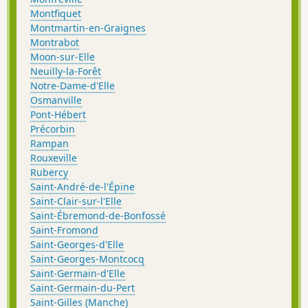
Montfiquet
Montmartin-en-Graignes
Montrabot
Moon-sur-Elle
Neuilly-la-Forêt
Notre-Dame-d'Elle
Osmanville
Pont-Hébert
Précorbin
Rampan
Rouxeville
Rubercy
Saint-André-de-l'Épine
Saint-Clair-sur-l'Elle
Saint-Ébremond-de-Bonfossé
Saint-Fromond
Saint-Georges-d'Elle
Saint-Georges-Montcocq
Saint-Germain-d'Elle
Saint-Germain-du-Pert
Saint-Gilles (Manche)