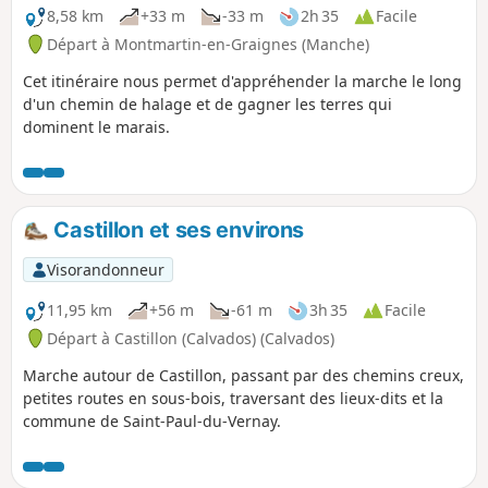
8,58 km
+33 m
-33 m
2h 35
Facile
Départ à Montmartin-en-Graignes (Manche)
Cet itinéraire nous permet d'appréhender la marche le long
d'un chemin de halage et de gagner les terres qui
dominent le marais.
Castillon et ses environs
Visorandonneur
11,95 km
+56 m
-61 m
3h 35
Facile
Départ à Castillon (Calvados) (Calvados)
Marche autour de Castillon, passant par des chemins creux,
petites routes en sous-bois, traversant des lieux-dits et la
commune de Saint-Paul-du-Vernay.