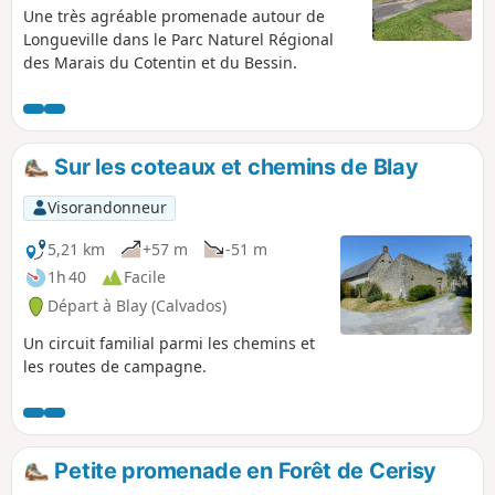
Une très agréable promenade autour de
Longueville dans le Parc Naturel Régional
des Marais du Cotentin et du Bessin.
Sur les coteaux et chemins de Blay
Visorandonneur
5,21 km
+57 m
-51 m
1h 40
Facile
Départ à Blay (Calvados)
Un circuit familial parmi les chemins et
les routes de campagne.
Petite promenade en Forêt de Cerisy