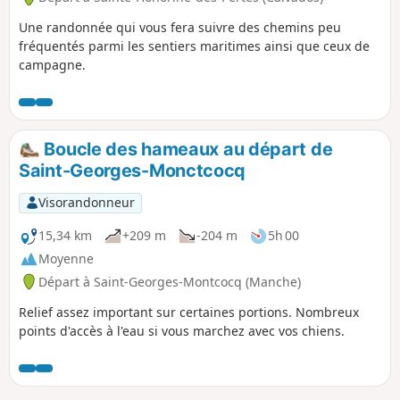
Une randonnée qui vous fera suivre des chemins peu
fréquentés parmi les sentiers maritimes ainsi que ceux de
campagne.
Boucle des hameaux au départ de
Saint-Georges-Monctcocq
Visorandonneur
15,34 km
+209 m
-204 m
5h 00
Moyenne
Départ à Saint-Georges-Montcocq (Manche)
Relief assez important sur certaines portions. Nombreux
points d'accès à l'eau si vous marchez avec vos chiens.