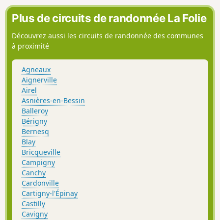
Plus de circuits de randonnée La Folie
Découvrez aussi les circuits de randonnée des communes
à proximité
Agneaux
Aignerville
Airel
Asnières-en-Bessin
Balleroy
Bérigny
Bernesq
Blay
Bricqueville
Campigny
Canchy
Cardonville
Cartigny-l'Épinay
Castilly
Cavigny