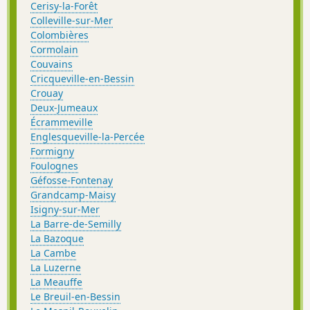
Cerisy-la-Forêt
Colleville-sur-Mer
Colombières
Cormolain
Couvains
Cricqueville-en-Bessin
Crouay
Deux-Jumeaux
Écrammeville
Englesqueville-la-Percée
Formigny
Foulognes
Géfosse-Fontenay
Grandcamp-Maisy
Isigny-sur-Mer
La Barre-de-Semilly
La Bazoque
La Cambe
La Luzerne
La Meauffe
Le Breuil-en-Bessin