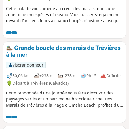
Cette balade vous amène au cœur des marais, dans une
zone riche en espèces d'oiseaux. Vous passerez également
devant d'anciens fours à chaux chargés d'histoire ainsi que
devant le Beau Moulin, monument historique.
Grande boucle des marais de Trévières
à la mer
Visorandonneur
30,06 km
+238 m
-238 m
9h 15
Difficile
Départ à Trévières (Calvados)
Cette randonnée d'une journée vous fera découvrir des
paysages variés et un patrimoine historique riche. Des
Marais de Trévières à la Plage d'Omaha Beach, profitez d'un
parcours riche d'histoire et de biodiversité.